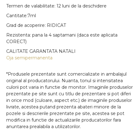
Termen de valabilitate: 12 luni de la deschidere
Cantitate:7ml
Grad de acoperire: RIDICAT
Rezistenta: pana la 4 saptamani (daca este aplicata
CORECT)
CALITATE GARANTATA NATALI
Oja semipermanenta
*Produsele prezentate sunt comercializate in ambalajul
original al producatorului. Nuanta, tonul si intensitatea
culorii pot varia in functie de monitor. Imaginile produselor
prezentate pe site sunt cu titlu de prezentare si pot diferi
in orice mod (culoare, aspect etc.) de imaginile produselor
livrate, acestea putand prezenta abateri minore de la
pozele si descrierile prezentate pe site, acestea se pot
modifica in functie de actualizarile producatorilor fara
anuntarea prealabila a utilizatorilor.