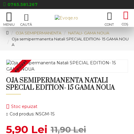
0765.581.267
OJA SEMIPERMANENTA
NATALI- GAMA NOUA
Oja semipermanenta Natali SPECIAL EDITION- 15 GAMA NOU
A
Stoc epuizat
OJA SEMIPERMANENTA NATALI
SPECIAL EDITION- 15 GAMA NOUA
Stoc epuizat
Cod produs:
NSGM-15
5,90 Lei
11,90 Lei