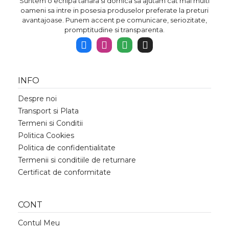
Suntem o echipa tanara si dornica sa ajutam cat mai multi
oameni sa intre in posesia produselor preferate la preturi
avantajoase. Punem accent pe comunicare, seriozitate,
promptitudine si transparenta.
INFO
Despre noi
Transport si Plata
Termeni si Conditii
Politica Cookies
Politica de confidentialitate
Termenii si conditiile de returnare
Certificat de conformitate
CONT
Contul Meu