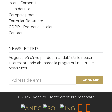
Istoric Comenzi
Lista dorinte
Compara produse
Formular Returnare
GDPR - Protectia datelor
Contact
NEWSLETTER
Asigurați-vă că nu pierdeți niciodată știrile noastre
interesante prin abonarea la programul nostru de
newsletter
ABONARE
© 2025 Evoqe.ro - Toate drepturile rezervate