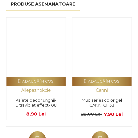
PRODUSE ASEMANATOARE
ADAUGĂ ÎN COŞ
ADAUGĂ ÎN COŞ
Allepaznokcie
Canni
Paiete decor unghii-
Mud series color gel
Ultraviolet effect- 08
CANNI CH33
8,90 Lei
7,90 Lei
22,00 Lei