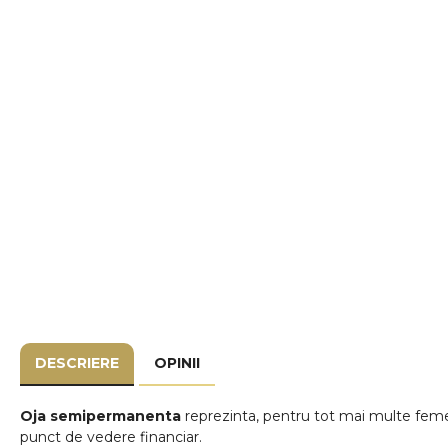
DESCRIERE
OPINII
Oja semipermanenta
reprezinta, pentru tot mai multe femei,
punct de vedere financiar.