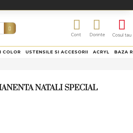
Cont
Dorinte
Cosul tau
I COLOR
USTENSILE SI ACCESORII
ACRYL
BAZA 
ANENTA NATALI SPECIAL