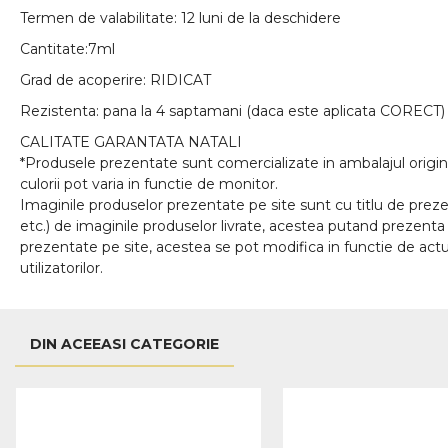
Termen de valabilitate: 12 luni de la deschidere
Cantitate:7ml
Grad de acoperire: RIDICAT
Rezistenta: pana la 4 saptamani (daca este aplicata CORECT)
CALITATE GARANTATA NATALI
*Produsele prezentate sunt comercializate in ambalajul origina
culorii pot varia in functie de monitor.
Imaginile produselor prezentate pe site sunt cu titlu de prezen
etc.) de imaginile produselor livrate, acestea putand prezenta 
prezentate pe site, acestea se pot modifica in functie de actua
utilizatorilor.
DIN ACEEASI CATEGORIE