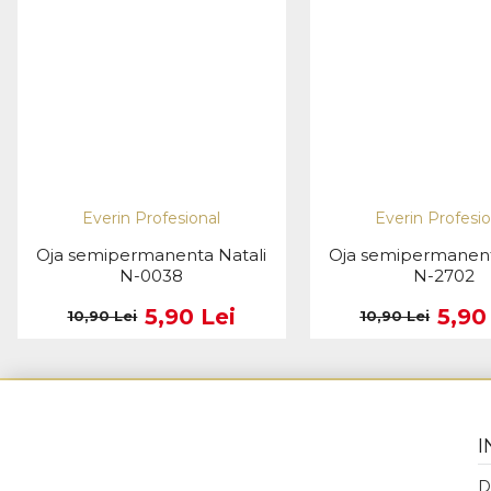
Everin Profesional
Everin Profesio
Oja semipermanenta Natali
Oja semipermanent
N-0038
N-2702
5,90 Lei
5,90
10,90 Lei
10,90 Lei
I
D