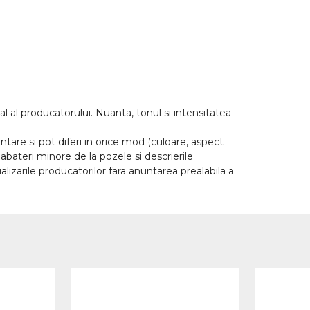
l al producatorului. Nuanta, tonul si intensitatea
tare si pot diferi in orice mod (culoare, aspect
abateri minore de la pozele si descrierile
lizarile producatorilor fara anuntarea prealabila a