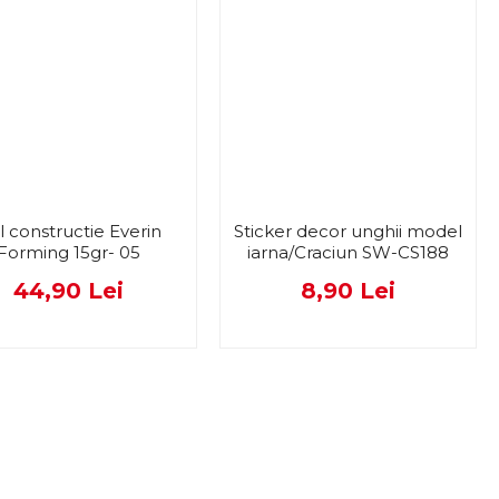
l constructie Everin
Sticker decor unghii model
Forming 15gr- 05
iarna/Craciun SW-CS188
44,90 Lei
8,90 Lei