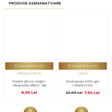
PRODUSE ASEMANATOARE
ADAUGĂ ÎN COŞ
ADAUGĂ ÎN COŞ
Allepaznokcie
Canni
Paiete decor unghii-
Mud series color gel
Ultraviolet effect- 08
CANNI CH33
8,90 Lei
7,90 Lei
22,00 Lei