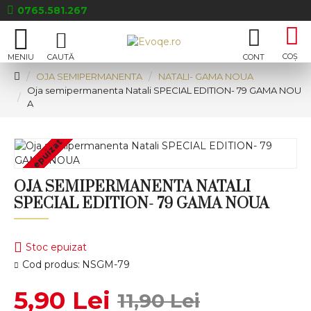
0765.581.267
OJA SEMIPERMANENTA
NATALI- GAMA NOUA
Oja semipermanenta Natali SPECIAL EDITION- 79 GAMA NOU
A
Stoc epuizat
OJA SEMIPERMANENTA NATALI
SPECIAL EDITION- 79 GAMA NOUA
Stoc epuizat
Cod produs:
NSGM-79
5,90 Lei
11,90 Lei