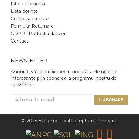
Istoric Comenzi
Lista dorinte
Compara produse
Formular Returnare
GDPR - Protectia datelor
Contact
NEWSLETTER
Asigurați-vă că nu pierdeți niciodată știrile noastre
interesante prin abonarea la programul nostru de
newsletter
ABONARE
© 2025 Evoqe.ro - Toate drepturile rezervate