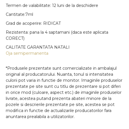
Termen de valabilitate: 12 luni de la deschidere
Cantitate:7ml
Grad de acoperire: RIDICAT
Rezistenta: pana la 4 saptamani (daca este aplicata
CORECT)
CALITATE GARANTATA NATALI
Oja semipermanenta
*Produsele prezentate sunt comercializate in ambalajul
original al producatorului. Nuanta, tonul si intensitatea
culorii pot varia in functie de monitor. Imaginile produselor
prezentate pe site sunt cu titlu de prezentare si pot diferi
in orice mod (culoare, aspect etc.) de imaginile produselor
livrate, acestea putand prezenta abateri minore de la
pozele si descrierile prezentate pe site, acestea se pot
modifica in functie de actualizarile producatorilor fara
anuntarea prealabila a utilizatorilor.