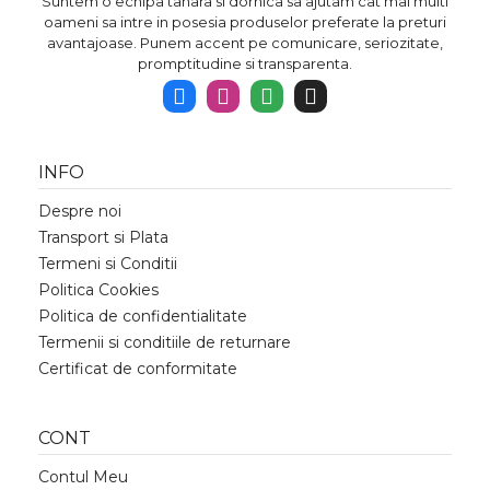
Suntem o echipa tanara si dornica sa ajutam cat mai multi
oameni sa intre in posesia produselor preferate la preturi
avantajoase. Punem accent pe comunicare, seriozitate,
promptitudine si transparenta.
INFO
Despre noi
Transport si Plata
Termeni si Conditii
Politica Cookies
Politica de confidentialitate
Termenii si conditiile de returnare
Certificat de conformitate
CONT
Contul Meu