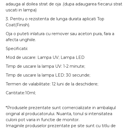
adauga al doilea strat de oja .(dupa adaugarea fiecarui strat
uscati in lampa)
3. Pentru o rezistenta de lunga durata aplicati Top
Coat(Finish).
Oja o puteti inlatura cu remover sau aceton pura, fara a
afecta unghiile.
Specificatii:
Mod de uscare: Lampa UV; Lampa LED
Timp de uscare la lampa UV: 1-2 minute;
Timp de uscare la lampa LED: 30 secunde;
Termen de valabilitate: 12 luni de la deschidere;
Cantitate:10ml;
*Produsele prezentate sunt comercializate in ambalajul
original al producatorului. Nuanta, tonul si intensitatea
culorii pot varia in functie de monitor.
Imaginile produselor prezentate pe site sunt cu titlu de