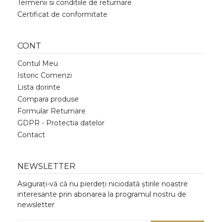
Termenii si conditiile de returnare
Certificat de conformitate
CONT
Contul Meu
Istoric Comenzi
Lista dorinte
Compara produse
Formular Returnare
GDPR - Protectia datelor
Contact
NEWSLETTER
Asigurați-vă că nu pierdeți niciodată știrile noastre
interesante prin abonarea la programul nostru de
newsletter