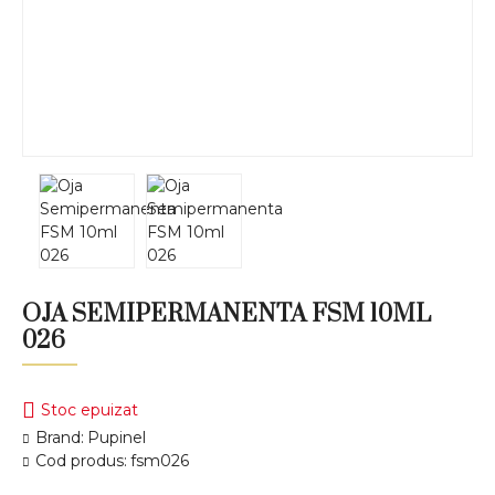
OJA SEMIPERMANENTA FSM 10ML
026
Stoc epuizat
Brand:
Pupinel
Cod produs:
fsm026