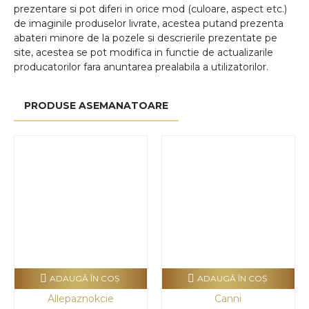
prezentare si pot diferi in orice mod (culoare, aspect etc.)
de imaginile produselor livrate, acestea putand prezenta
abateri minore de la pozele si descrierile prezentate pe
site, acestea se pot modifica in functie de actualizarile
producatorilor fara anuntarea prealabila a utilizatorilor.
PRODUSE ASEMANATOARE
ADAUGĂ ÎN COŞ
ADAUGĂ ÎN COŞ
Allepaznokcie
Canni