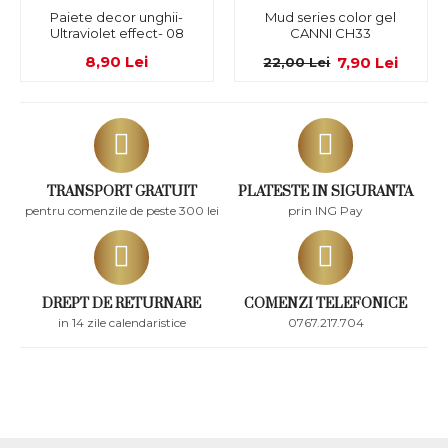
Paiete decor unghii-
Mud series color gel
Ultraviolet effect- 08
CANNI CH33
8,90 Lei
7,90 Lei
22,00 Lei
TRANSPORT GRATUIT
PLATESTE IN SIGURANTA
pentru comenzile de peste 300 lei
prin ING Pay
DREPT DE RETURNARE
COMENZI TELEFONICE
in 14 zile calendaristice
0767.217.704