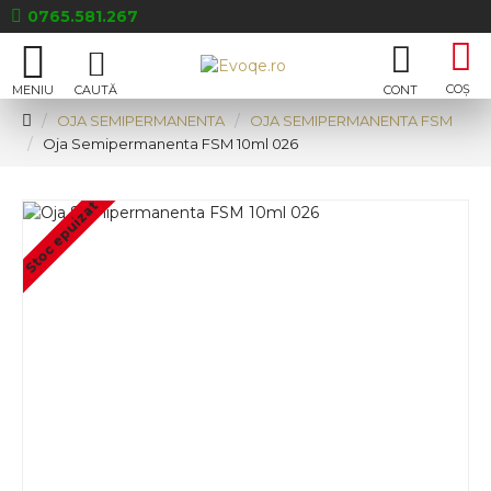
0765.581.267
OJA SEMIPERMANENTA
OJA SEMIPERMANENTA FSM
Oja Semipermanenta FSM 10ml 026
Stoc epuizat