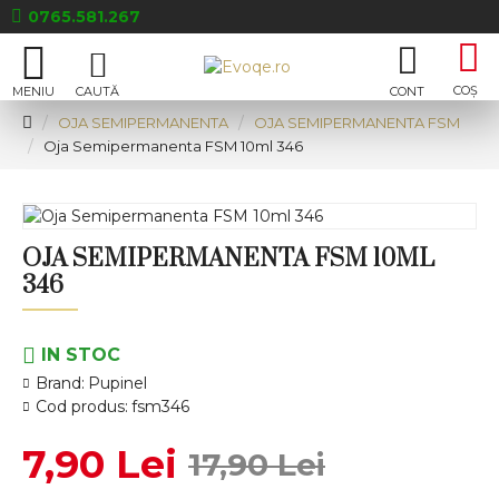
0765.581.267
OJA SEMIPERMANENTA
OJA SEMIPERMANENTA FSM
Oja Semipermanenta FSM 10ml 346
OJA SEMIPERMANENTA FSM 10ML
346
IN STOC
Brand:
Pupinel
Cod produs:
fsm346
7,90 Lei
17,90 Lei