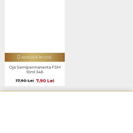
ADAUGĂ ÎN COŞ
Oja Semipermanenta FSM
10ml 346
7,90 Lei
17,90 Lei