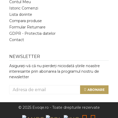
Contul Meu
Istoric Comenzi
Lista dorinte
Compara produse
Formular Returnare
GDPR - Protectia datelor
Contact
NEWSLETTER
Asigurați-vă că nu pierdeți niciodată știrile noastre
interesante prin abonarea la programul nostru de
newsletter
ABONARE
© 2025 Evoqe.ro - Toate drepturile rezervate