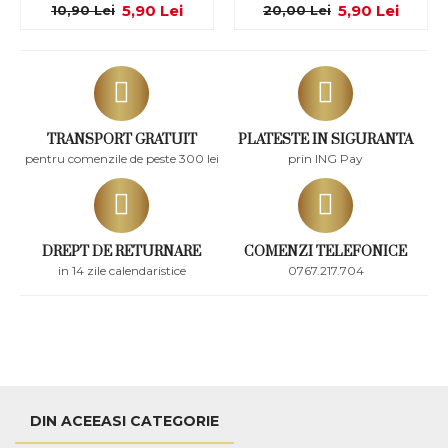
5,90 Lei
5,90 Lei
10,90 Lei
20,00 Lei
TRANSPORT GRATUIT
PLATESTE IN SIGURANTA
pentru comenzile de peste 300 lei
prin ING Pay
DREPT DE RETURNARE
COMENZI TELEFONICE
in 14 zile calendaristice
0767.217.704
DIN ACEEASI CATEGORIE