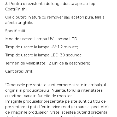
3. Pentru o rezistenta de lunga durata aplicati Top
Coat(Finish).
Oja o puteti inlatura cu remover sau aceton pura, fara a
afecta unghiile.
Specificatii:
Mod de uscare: Lampa UV; Lampa LED
Timp de uscare la lampa UV: 1-2 minute;
Timp de uscare la lampa LED: 30 secunde;
Termen de valabilitate: 12 luni de la deschidere;
Cantitate:10ml;
*Produsele prezentate sunt comercializate in ambalajul
original al producatorului. Nuanta, tonul si intensitatea
culorii pot varia in functie de monitor.
Imaginile produselor prezentate pe site sunt cu titlu de
prezentare si pot diferi in orice mod (culoare, aspect etc.)
de imaginile produselor livrate, acestea putand prezenta