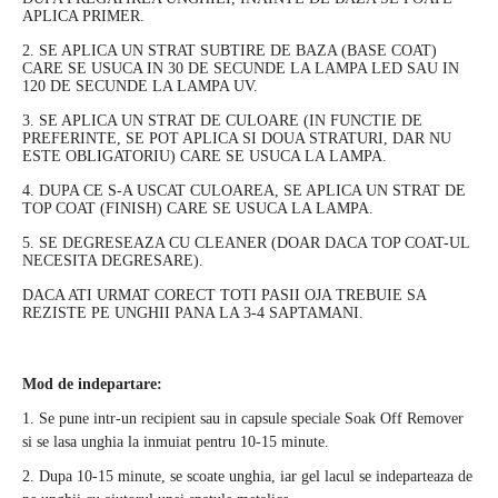
APLICA PRIMER.
2. SE APLICA UN STRAT SUBTIRE DE BAZA (BASE COAT)
CARE SE USUCA IN 30 DE SECUNDE LA LAMPA LED SAU IN
120 DE SECUNDE LA LAMPA UV.
3. SE APLICA UN STRAT DE CULOARE (IN FUNCTIE DE
PREFERINTE, SE POT APLICA SI DOUA STRATURI, DAR NU
ESTE OBLIGATORIU) CARE SE USUCA LA LAMPA.
4. DUPA CE S-A USCAT CULOAREA, SE APLICA UN STRAT DE
TOP COAT (FINISH) CARE SE USUCA LA LAMPA.
5. SE DEGRESEAZA CU CLEANER (DOAR DACA TOP COAT-UL
NECESITA DEGRESARE).
DACA ATI URMAT CORECT TOTI PASII OJA TREBUIE SA
REZISTE PE UNGHII PANA LA 3-4 SAPTAMANI.
Mod de indepartare:
1. Se pune intr-un recipient sau in capsule speciale Soak Off Remover
si se lasa unghia la inmuiat pentru 10-15 minute.
2. Dupa 10-15 minute, se scoate unghia, iar gel lacul se indeparteaza de