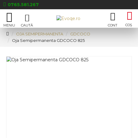
0765.581.267
OJA SEMIPERMANENTA
GDCOCO
Oja Semipermanenta GDCOCO 825