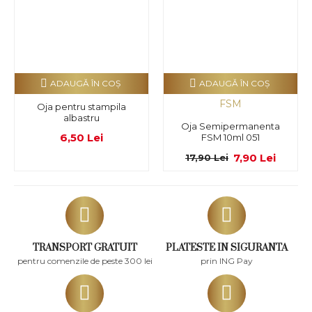
ADAUGĂ ÎN COŞ
ADAUGĂ ÎN COŞ
FSM
Oja pentru stampila
albastru
Oja Semipermanenta
6,50 Lei
FSM 10ml 051
7,90 Lei
17,90 Lei
TRANSPORT GRATUIT
PLATESTE IN SIGURANTA
pentru comenzile de peste 300 lei
prin ING Pay