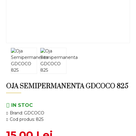
OJA SEMIPERMANENTA GDCOCO 825
IN STOC
Brand:
GDCOCO
Cod produs:
825
15,00 Lei