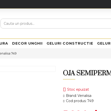
URA
DECOR UNGHII
GELURI CONSTRUCTIE
GELUR
nalisa 749
OJA SEMIPERM
Stoc epuizat
Brand:
Venalisa
Cod produs:
749