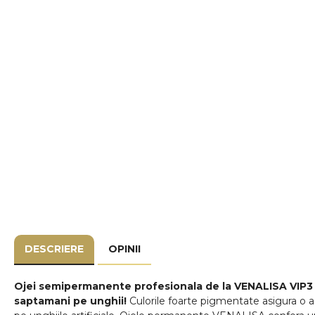
DESCRIERE
OPINII
Ojei semipermanente
profesionala de la VENALISA VIP3 
saptamani pe unghii!
Culorile foarte pigmentate asigura o ac