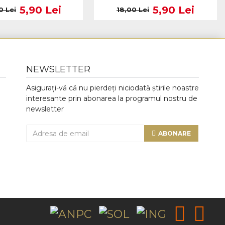
5,90 Lei
5,90 Lei
0 Lei
18,00 Lei
NEWSLETTER
Asigurați-vă că nu pierdeți niciodată știrile noastre
interesante prin abonarea la programul nostru de
newsletter
ABONARE