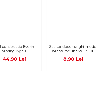
l constructie Everin
Sticker decor unghii model
Forming 15gr- 05
iarna/Craciun SW-CS188
44,90 Lei
8,90 Lei