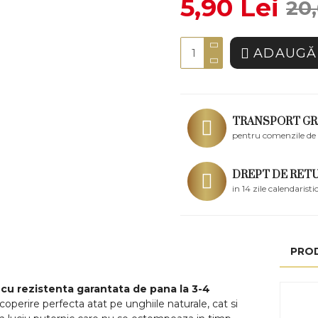
5,90 Lei
20,
ADAUGĂ 
TRANSPORT GR
pentru comenzile de 
DREPT DE RET
in 14 zile calendaristi
PRO
cu rezistenta garantata de pana la 3-4
operire perfecta atat pe unghiile naturale, cat si