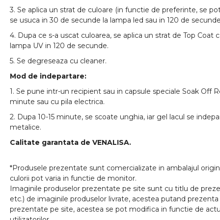
3. Se aplica un strat de culoare (in functie de preferinte, se pot
se usuca in 30 de secunde la lampa led sau in 120 de secunde
4. Dupa ce s-a uscat culoarea, se aplica un strat de Top Coat 
lampa UV in 120 de secunde.
5. Se degreseaza cu cleaner.
Mod de indepartare:
1. Se pune intr-un recipient sau in capsule speciale Soak Off 
minute sau cu pila electrica.
2. Dupa 10-15 minute, se scoate unghia, iar gel lacul se indep
metalice.
Calitate garantata de VENALISA.
*Produsele prezentate sunt comercializate in ambalajul origina
culorii pot varia in functie de monitor.
Imaginile produselor prezentate pe site sunt cu titlu de prezen
etc.) de imaginile produselor livrate, acestea putand prezenta 
prezentate pe site, acestea se pot modifica in functie de actua
utilizatorilor.