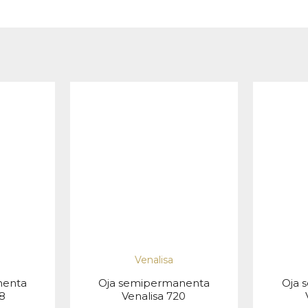
Venalisa
nenta
Oja semipermanenta
Oja 
8
Venalisa 720