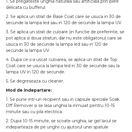
1. Se pregateste unghia naturala sau artificiala prin pilire
delicata cu bufferul.
2. Se aplica un strat de Base Coat care se usuca in 30 de
secunde la lampa led sau in 120 de secunde la lampa UV.
3. Se aplica un strat de culoare (in functie de preferinte, se
pot aplica si doua straturi, dar nu este obligatoriu) care se
usuca in 30 de secunde la lampa led sau in 120 de
secunde la lampa UV.
4. Dupa ce s-a uscat culoarea, se aplica un strat de Top
Coat care se usuca la lampa led in 30 de secunde sau la
lampa UV in 120 de secunde.
5. Se degreseaza cu cleaner.
Mod de indepartare:
1. Se pune intr-un recipient sau in capsule speciale Soak
Off Remover si se lasa unghia la inmuiat pentru 10-15
minute sau cu pila electrica.
2. Dupa 10-15 minute, se scoate unghia, iar gel lacul se
indeparteaza de pe unghii cu ajutorul unei spatule