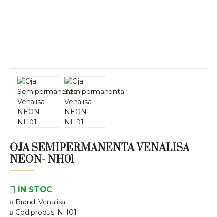
OJA SEMIPERMANENTA VENALISA
NEON- NH01
IN STOC
Brand:
Venalisa
Cod produs:
NH01