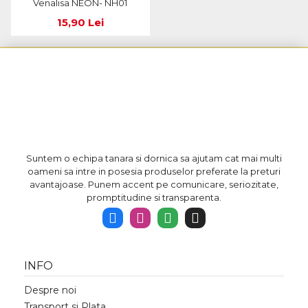
Venalisa NEON- NH01
15,90 Lei
Suntem o echipa tanara si dornica sa ajutam cat mai multi
oameni sa intre in posesia produselor preferate la preturi
avantajoase. Punem accent pe comunicare, seriozitate,
promptitudine si transparenta.
INFO
Despre noi
Transport si Plata