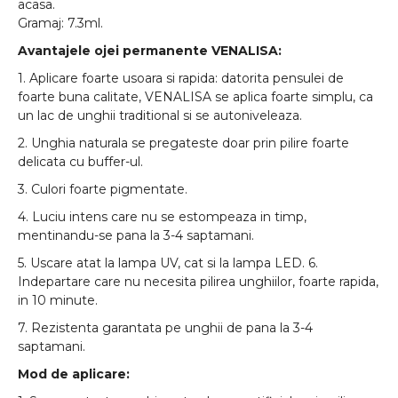
acasa.
Gramaj: 7.3ml.
Avantajele ojei permanente VENALISA:
1. Aplicare foarte usoara si rapida: datorita pensulei de
foarte buna calitate, VENALISA se aplica foarte simplu, ca
un lac de unghii traditional si se autoniveleaza.
2. Unghia naturala se pregateste doar prin pilire foarte
delicata cu buffer-ul.
3. Culori foarte pigmentate.
4. Luciu intens care nu se estompeaza in timp,
mentinandu-se pana la 3-4 saptamani.
5. Uscare atat la lampa UV, cat si la lampa LED. 6.
Indepartare care nu necesita pilirea unghiilor, foarte rapida,
in 10 minute.
7. Rezistenta garantata pe unghii de pana la 3-4
saptamani.
Mod de aplicare: