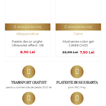
ADAUGĂ ÎN COŞ
ADAUGĂ ÎN COŞ
Allepaznokcie
Canni
Paiete decor unghii-
Mud series color gel
Ultraviolet effect- 08
CANNI CH33
8,90 Lei
7,90 Lei
22,00 Lei
TRANSPORT GRATUIT
PLATESTE IN SIGURANTA
pentru comenzile de peste 300 lei
prin ING Pay