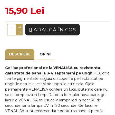
15,90 Lei
ADAUGĂ ÎN COŞ
DESCRIERE
OPINII
Gel lac profesional de la VENALISA cu rezistenta
garantata de pana la 3-4 saptamani pe unghii!
Culorile
foarte pigmentate asigura o acoperire perfecta atat pe
unghiile naturale, cat si pe unghiile artificiale. Ojele
permanente VENALISA confera un luciu puternic care nu
se estompeaza in timp. Datorita formulei inovatoare, gel
lacurile VENALISA se usuca la lampa led in doar 30 de
secunde, iar la lampa UV in 120 secunde. Gel lacurile
VENALISA sunt recomandate pentru saloane si pentru