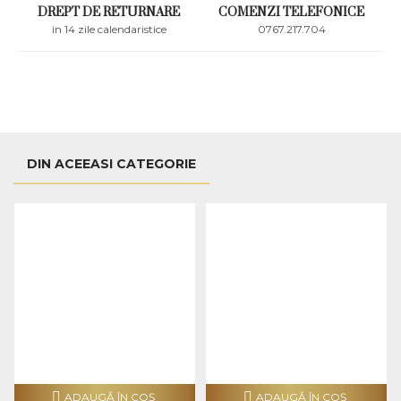
DREPT DE RETURNARE
COMENZI TELEFONICE
in 14 zile calendaristice
0767.217.704
DIN ACEEASI CATEGORIE
ADAUGĂ ÎN COŞ
ADAUGĂ ÎN COŞ