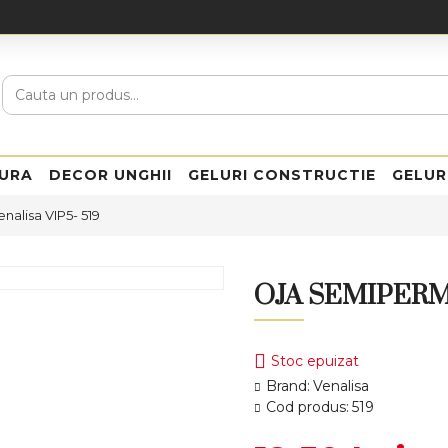
URA
DECOR UNGHII
GELURI CONSTRUCTIE
GELUR
alisa VIP5- 519
OJA SEMIPERM
Stoc epuizat
Brand:
Venalisa
Cod produs:
519