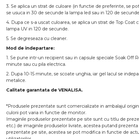
3. Se aplica un strat de culoare (in functie de preferinte, se pot
se usuca in 30 de secunde la lampa led sau in 120 de secunde
4. Dupa ce s-a uscat culoarea, se aplica un strat de Top Coat 
lampa UV in 120 de secunde.
5. Se degreseaza cu cleaner.
Mod de indepartare:
1. Se pune intr-un recipient sau in capsule speciale Soak Off 
minute sau cu pila electrica.
2. Dupa 10-15 minute, se scoate unghia, iar gel lacul se indep
metalice.
Calitate garantata de VENALISA.
*Produsele prezentate sunt comercializate in ambalajul origina
culorii pot varia in functie de monitor.
Imaginile produselor prezentate pe site sunt cu titlu de prezen
etc.) de imaginile produselor livrate, acestea putand prezenta 
prezentate pe site, acestea se pot modifica in functie de actua
utilizatorilor.