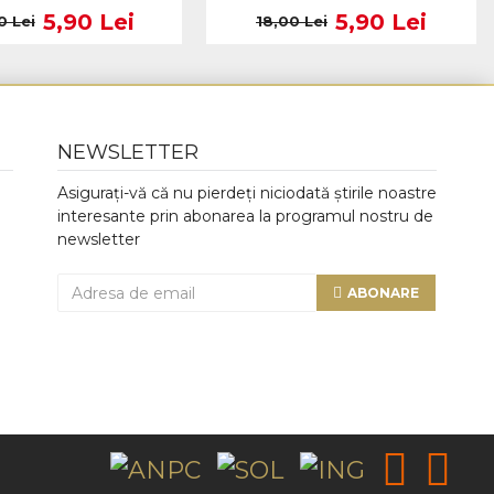
5,90 Lei
5,90 Lei
0 Lei
18,00 Lei
NEWSLETTER
Asigurați-vă că nu pierdeți niciodată știrile noastre
interesante prin abonarea la programul nostru de
newsletter
ABONARE