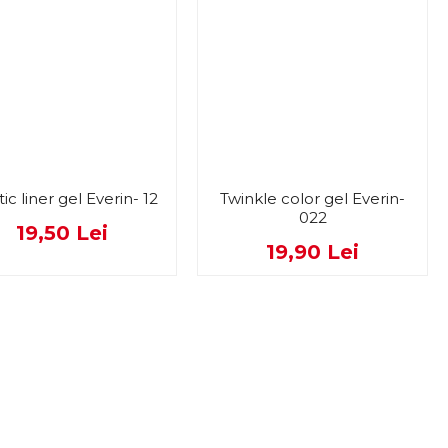
tic liner gel Everin- 12
Twinkle color gel Everin-
022
19,50 Lei
19,90 Lei