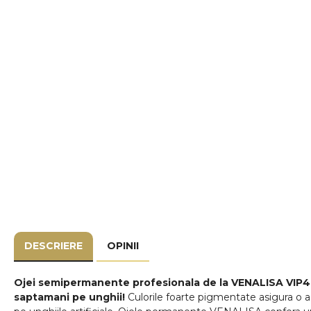
DESCRIERE
OPINII
Ojei semipermanente
profesionala de la VENALISA VIP4 
saptamani pe unghii!
Culorile foarte pigmentate asigura o ac