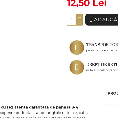
12,50 Lei
ADAUGĂ 
TRANSPORT GR
pentru comenzile de 
DREPT DE RET
in 14 zile calendaristi
PRO
cu rezistenta garantata de pana la 3-4
operire perfecta atat pe unghiile naturale, cat si