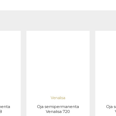
Venalisa
nenta
Oja semipermanenta
Oja 
8
Venalisa 720