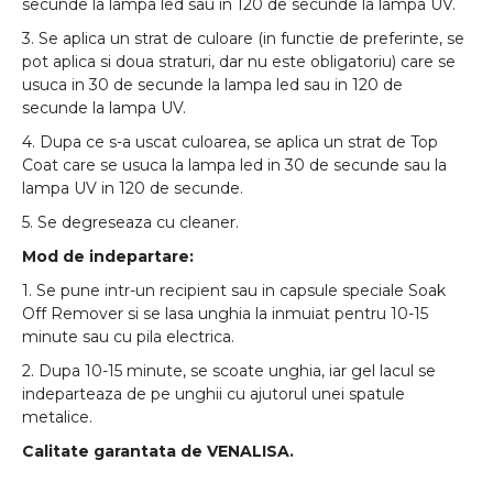
secunde la lampa led sau in 120 de secunde la lampa UV.
3. Se aplica un strat de culoare (in functie de preferinte, se
pot aplica si doua straturi, dar nu este obligatoriu) care se
usuca in 30 de secunde la lampa led sau in 120 de
secunde la lampa UV.
4. Dupa ce s-a uscat culoarea, se aplica un strat de Top
Coat care se usuca la lampa led in 30 de secunde sau la
lampa UV in 120 de secunde.
5. Se degreseaza cu cleaner.
Mod de indepartare:
1. Se pune intr-un recipient sau in capsule speciale Soak
Off Remover si se lasa unghia la inmuiat pentru 10-15
minute sau cu pila electrica.
2. Dupa 10-15 minute, se scoate unghia, iar gel lacul se
indeparteaza de pe unghii cu ajutorul unei spatule
metalice.
Calitate garantata de VENALISA.