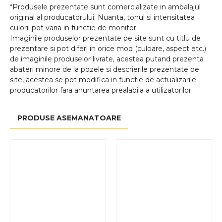
*Produsele prezentate sunt comercializate in ambalajul
original al producatorului. Nuanta, tonul si intensitatea
culorii pot varia in functie de monitor.
Imaginile produselor prezentate pe site sunt cu titlu de
prezentare si pot diferi in orice mod (culoare, aspect etc.)
de imaginile produselor livrate, acestea putand prezenta
abateri minore de la pozele si descrierile prezentate pe
site, acestea se pot modifica in functie de actualizarile
producatorilor fara anuntarea prealabila a utilizatorilor.
PRODUSE ASEMANATOARE