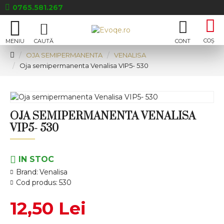
0765.581.267
OJA SEMIPERMANENTA
VENALISA
Oja semipermanenta Venalisa VIP5- 530
OJA SEMIPERMANENTA VENALISA
VIP5- 530
IN STOC
Brand:
Venalisa
Cod produs:
530
12,50 Lei