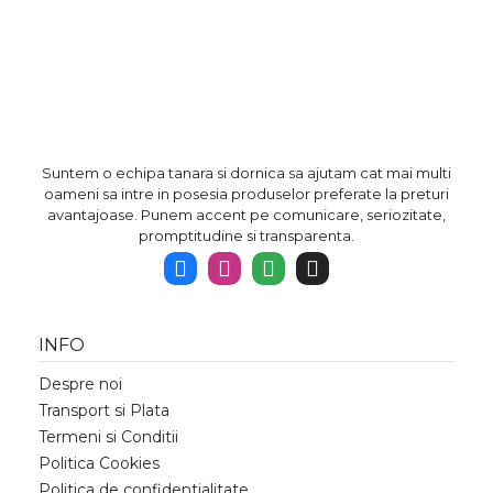
Suntem o echipa tanara si dornica sa ajutam cat mai multi
oameni sa intre in posesia produselor preferate la preturi
avantajoase. Punem accent pe comunicare, seriozitate,
promptitudine si transparenta.
INFO
Despre noi
Transport si Plata
Termeni si Conditii
Politica Cookies
Politica de confidentialitate