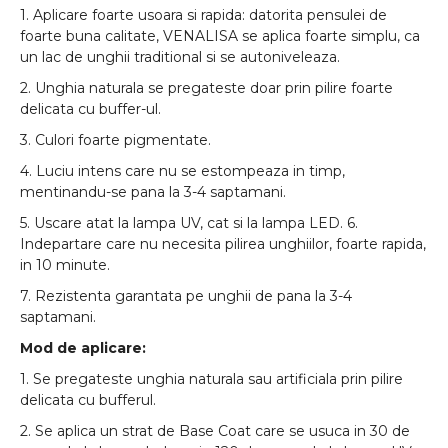
1. Aplicare foarte usoara si rapida: datorita pensulei de
foarte buna calitate, VENALISA se aplica foarte simplu, ca
un lac de unghii traditional si se autoniveleaza.
2. Unghia naturala se pregateste doar prin pilire foarte
delicata cu buffer-ul.
3. Culori foarte pigmentate.
4. Luciu intens care nu se estompeaza in timp,
mentinandu-se pana la 3-4 saptamani.
5. Uscare atat la lampa UV, cat si la lampa LED. 6.
Indepartare care nu necesita pilirea unghiilor, foarte rapida,
in 10 minute.
7. Rezistenta garantata pe unghii de pana la 3-4
saptamani.
Mod de aplicare:
1. Se pregateste unghia naturala sau artificiala prin pilire
delicata cu bufferul.
2. Se aplica un strat de Base Coat care se usuca in 30 de