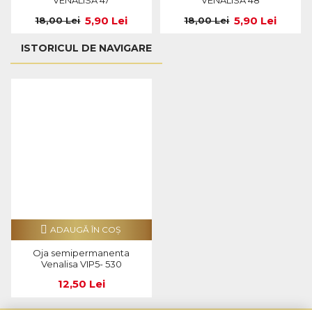
VENALISA 47
VENALISA 48
5,90 Lei
5,90 Lei
18,00 Lei
18,00 Lei
ISTORICUL DE NAVIGARE
ADAUGĂ ÎN COŞ
Oja semipermanenta
Venalisa VIP5- 530
12,50 Lei