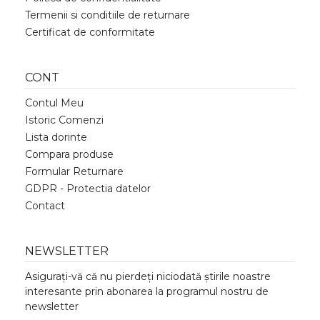
Termenii si conditiile de returnare
Certificat de conformitate
CONT
Contul Meu
Istoric Comenzi
Lista dorinte
Compara produse
Formular Returnare
GDPR - Protectia datelor
Contact
NEWSLETTER
Asigurați-vă că nu pierdeți niciodată știrile noastre
interesante prin abonarea la programul nostru de
newsletter