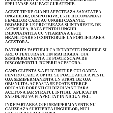
SPELI VASE SAU FACI CURATENIE.
ACEST TIP DE OJA NU AFECTEAZA SANATATEA
UNGHIILOR, DIMPOTRIVA, ESTE RECOMANDAT
FEMEILOR CARE AU UNGHII CASANTE,
DEOARECE LE PROTEJEAZA SI INTARESTE. DE
ASEMENEA, BAZA PENTRU UNGHII
IMBUNATATITA CU VITAMINA A ESTE
HRANITOARE SI CONTRIBUIE LA FORTIFICAREA
ACESTORA.
DATORITA FAPTULUI CA INTARESTE UNGHIILE SI
ARE O TEXTURA PUTIN MAI RIGIDA, OJA
SEMIPERMANENTA TE POATE SCAPA DE
DISCOMFORTUL RUPERII ACESTORA.
CAND CLIENTA S-A PLICTISIT DE CULOAREA
PENTRU CARE A OPTAT SE POATE APLICA PESTE
OJA SEMIPERMANENTA UN STRAT DE OJA
OBISNUITA. ACEASTA SE POATE STERGE
ORICAND DORESTI CU DIZOLVANT FARA
ACETONA IAR STRATUL INITIAL, APLICAT IN
SALON, NU VA FI AFECTAT IN NICIUN FEL.
INDEPARTAREA OJEI SEMIPERMANENTE NU
CAUZEAZA SUBTIEREA UNGHIILOR, NICI