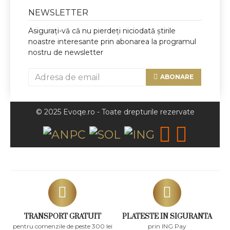
NEWSLETTER
Asigurați-vă că nu pierdeți niciodată știrile
noastre interesante prin abonarea la programul
nostru de newsletter
ABONARE
© 2025 Evoqe.ro - Toate drepturile rezervate
TRANSPORT GRATUIT
PLATESTE IN SIGURANTA
pentru comenzile de peste 300 lei
prin ING Pay