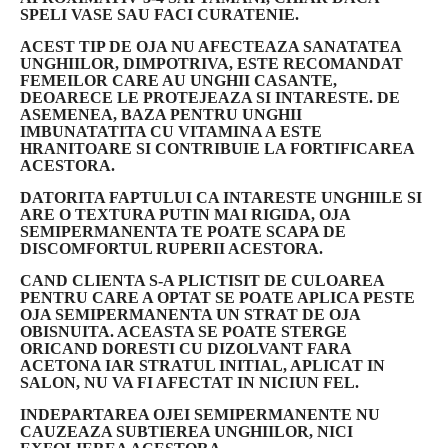
SPELI VASE SAU FACI CURATENIE.
ACEST TIP DE OJA NU AFECTEAZA SANATATEA
UNGHIILOR, DIMPOTRIVA, ESTE RECOMANDAT
FEMEILOR CARE AU UNGHII CASANTE,
DEOARECE LE PROTEJEAZA SI INTARESTE. DE
ASEMENEA, BAZA PENTRU UNGHII
IMBUNATATITA CU VITAMINA A ESTE
HRANITOARE SI CONTRIBUIE LA FORTIFICAREA
ACESTORA.
DATORITA FAPTULUI CA INTARESTE UNGHIILE SI
ARE O TEXTURA PUTIN MAI RIGIDA, OJA
SEMIPERMANENTA TE POATE SCAPA DE
DISCOMFORTUL RUPERII ACESTORA.
CAND CLIENTA S-A PLICTISIT DE CULOAREA
PENTRU CARE A OPTAT SE POATE APLICA PESTE
OJA SEMIPERMANENTA UN STRAT DE OJA
OBISNUITA. ACEASTA SE POATE STERGE
ORICAND DORESTI CU DIZOLVANT FARA
ACETONA IAR STRATUL INITIAL, APLICAT IN
SALON, NU VA FI AFECTAT IN NICIUN FEL.
INDEPARTAREA OJEI SEMIPERMANENTE NU
CAUZEAZA SUBTIEREA UNGHIILOR, NICI