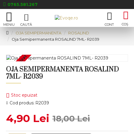
0765.581.267
OJA SEMIPERMANENTA
ROSALIND
Oja Semipermanenta ROSALIND 7ML- R2039
Stoc epuizat
OJA SEMIPERMANENTA ROSALIND
7ML- R2039
Stoc epuizat
Cod produs:
R2039
4,90 Lei
18,00 Lei