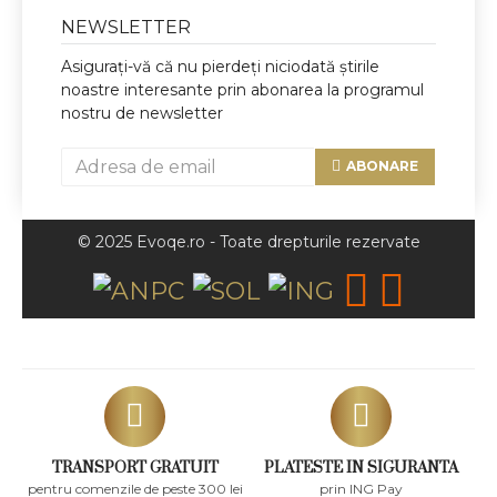
NEWSLETTER
Asigurați-vă că nu pierdeți niciodată știrile
noastre interesante prin abonarea la programul
nostru de newsletter
ABONARE
© 2025 Evoqe.ro - Toate drepturile rezervate
TRANSPORT GRATUIT
PLATESTE IN SIGURANTA
pentru comenzile de peste 300 lei
prin ING Pay