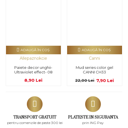
ADAUGĂ ÎN COŞ
ADAUGĂ ÎN COŞ
Allepaznokcie
Canni
Paiete decor unghii-
Mud series color gel
Ultraviolet effect- 08
CANNI CH33
8,90 Lei
7,90 Lei
22,00 Lei
TRANSPORT GRATUIT
PLATESTE IN SIGURANTA
pentru comenzile de peste 300 lei
prin ING Pay