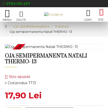
0765.581.267
OJA SEMIPERMANENTA
THERMO
Oja semipermanenta Natali THERMO- 13
Stoc epuizat
OJA SEMIPERMANENTA NATALI
THERMO- 13
Stoc epuizat
Cod produs:
TT13
17,90 Lei