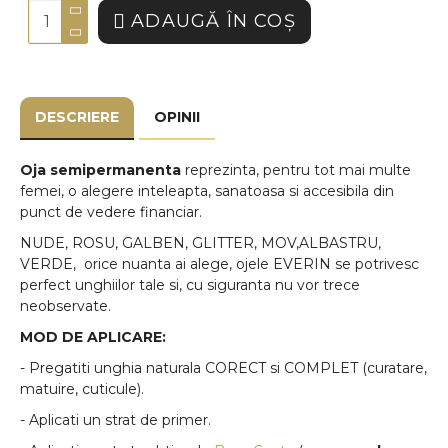
ADAUGĂ ÎN COŞ
DESCRIERE
OPINII
Oja semipermanenta
reprezinta, pentru tot mai multe
femei, o alegere inteleapta, sanatoasa si accesibila din
punct de vedere financiar.
NUDE, ROSU, GALBEN, GLITTER, MOV,ALBASTRU,
VERDE, orice nuanta ai alege, ojele EVERIN se potrivesc
perfect unghiilor tale si, cu siguranta nu vor trece
neobservate.
MOD DE APLICARE:
- Pregatiti unghia naturala CORECT si COMPLET (curatare,
matuire, cuticule).
- Aplicati un strat de primer.