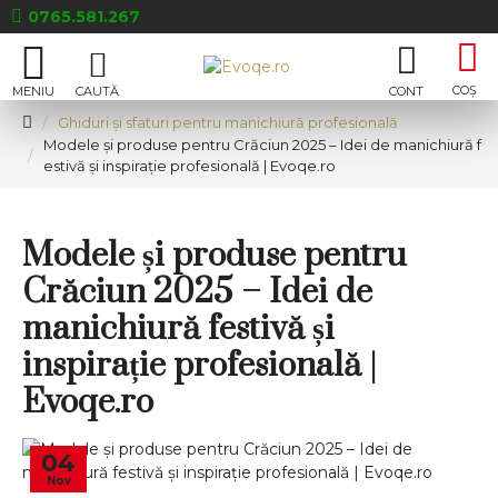
0765.581.267
Ghiduri și sfaturi pentru manichiură profesională
Modele și produse pentru Crăciun 2025 – Idei de manichiură f
estivă și inspirație profesională | Evoqe.ro
Modele și produse pentru
Crăciun 2025 – Idei de
manichiură festivă și
inspirație profesională |
Evoqe.ro
04
Nov