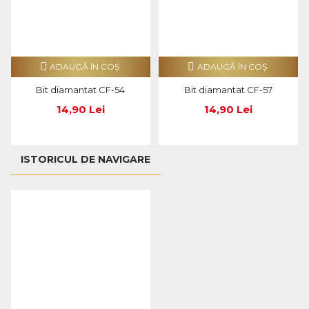
ADAUGĂ ÎN COŞ
ADAUGĂ ÎN COŞ
Bit diamantat CF-54
Bit diamantat CF-57
14,90 Lei
14,90 Lei
ISTORICUL DE NAVIGARE