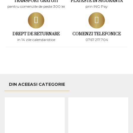
TRANSPORT GRATUIT
PLATESTE IN SIGURANTA
pentru comenzile de peste 300 lei
prin ING Pay
DREPT DE RETURNARE
COMENZI TELEFONICE
in 14 zile calendaristice
0767.217.704
DIN ACEEASI CATEGORIE