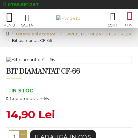
0765.581.267
Ustensile si Accesorii
CAPETE DE FREZA - BITURI FREZA
Bit diamantat CF-66
BIT DIAMANTAT CF-66
IN STOC
Cod produs:
CF-66
14,90 Lei
ADAUGĂ ÎN COŞ