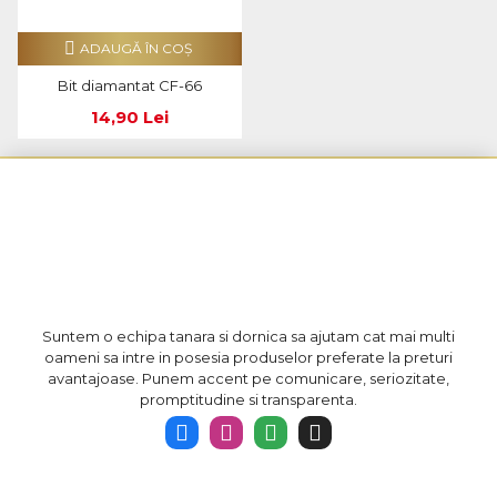
ADAUGĂ ÎN COŞ
Bit diamantat CF-66
14,90 Lei
Suntem o echipa tanara si dornica sa ajutam cat mai multi
oameni sa intre in posesia produselor preferate la preturi
avantajoase. Punem accent pe comunicare, seriozitate,
promptitudine si transparenta.