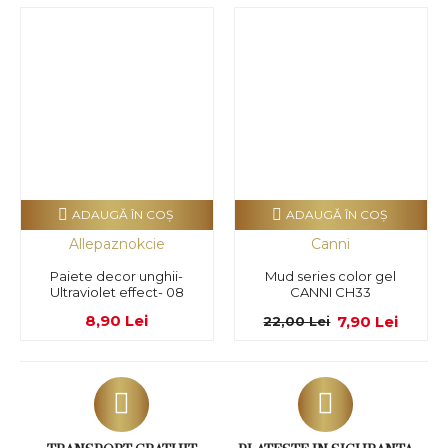
ADAUGĂ ÎN COŞ
ADAUGĂ ÎN COŞ
Allepaznokcie
Canni
Paiete decor unghii-
Mud series color gel
Ultraviolet effect- 08
CANNI CH33
8,90 Lei
7,90 Lei
22,00 Lei