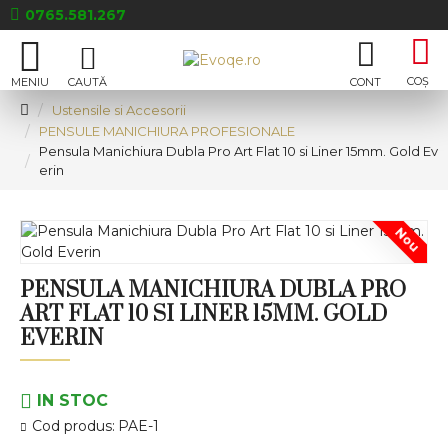
0765.581.267
Ustensile si Accesorii
PENSULE MANICHIURA PROFESIONALE
Pensula Manichiura Dubla Pro Art Flat 10 si Liner 15mm. Gold Ev
erin
Nou
PENSULA MANICHIURA DUBLA PRO
ART FLAT 10 SI LINER 15MM. GOLD
EVERIN
IN STOC
Cod produs:
PAE-1