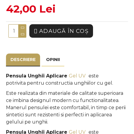
42,00 Lei
ADAUGĂ ÎN COŞ
DESCRIERE
OPINII
Pensula Unghii Aplicare
Gel UV
este
potrivita pentru constructia unghiilor cu gel.
Este realizata din materiale de calitate superioara
ce imbina designul modern cu functionalitatea.
Manerul pensulei este comfortabil, in timp ce perii
sintetici sunt rezistenti si perfecti
in aplicarea
gelului pe unghii.
Pensula Unghii Aplicare
Gel UV
este