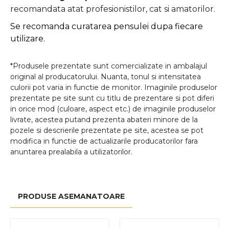
recomandata atat profesionistilor, cat si amatorilor.
Se recomanda curatarea pensulei dupa fiecare
utilizare.
*Produsele prezentate sunt comercializate in ambalajul
original al producatorului. Nuanta, tonul si intensitatea
culorii pot varia in functie de monitor. Imaginile produselor
prezentate pe site sunt cu titlu de prezentare si pot diferi
in orice mod (culoare, aspect etc.) de imaginile produselor
livrate, acestea putand prezenta abateri minore de la
pozele si descrierile prezentate pe site, acestea se pot
modifica in functie de actualizarile producatorilor fara
anuntarea prealabila a utilizatorilor.
PRODUSE ASEMANATOARE