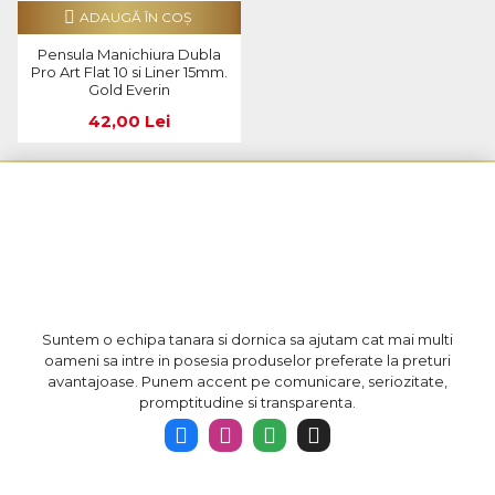
ADAUGĂ ÎN COŞ
Pensula Manichiura Dubla
Pro Art Flat 10 si Liner 15mm.
Gold Everin
42,00 Lei
Suntem o echipa tanara si dornica sa ajutam cat mai multi
oameni sa intre in posesia produselor preferate la preturi
avantajoase. Punem accent pe comunicare, seriozitate,
promptitudine si transparenta.