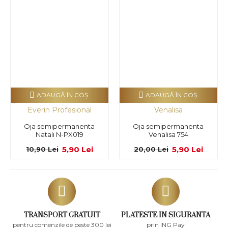
ADAUGĂ ÎN COŞ
ADAUGĂ ÎN COŞ
Everin Profesional
Venalisa
Oja semipermanenta
Oja semipermanenta
Natali N-PX019
Venalisa 754
5,90 Lei
5,90 Lei
10,90 Lei
20,00 Lei
TRANSPORT GRATUIT
PLATESTE IN SIGURANTA
pentru comenzile de peste 300 lei
prin ING Pay