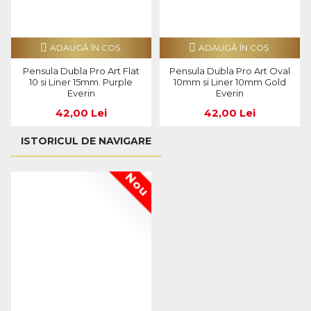
ADAUGĂ ÎN COŞ
ADAUGĂ ÎN COŞ
Pensula Dubla Pro Art Flat
Pensula Dubla Pro Art Oval
10 si Liner 15mm. Purple
10mm si Liner 10mm Gold
Everin
Everin
42,00 Lei
42,00 Lei
ISTORICUL DE NAVIGARE
Nou