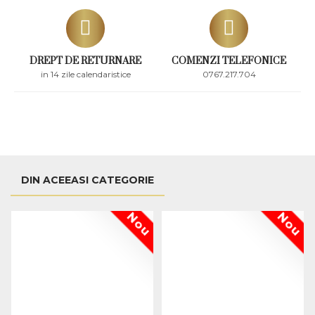
DREPT DE RETURNARE
COMENZI TELEFONICE
in 14 zile calendaristice
0767.217.704
DIN ACEEASI CATEGORIE
Nou
Nou