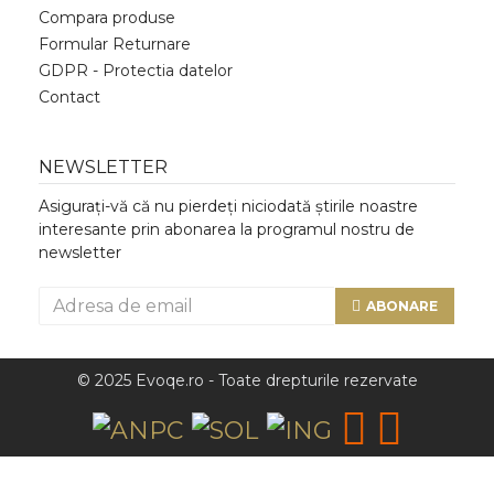
Compara produse
Formular Returnare
GDPR - Protectia datelor
Contact
NEWSLETTER
Asigurați-vă că nu pierdeți niciodată știrile noastre
interesante prin abonarea la programul nostru de
newsletter
ABONARE
© 2025 Evoqe.ro - Toate drepturile rezervate