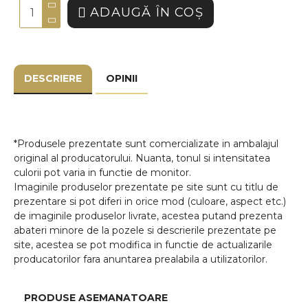
ADAUGĂ ÎN COŞ
DESCRIERE
OPINII
*Produsele prezentate sunt comercializate in ambalajul
original al producatorului. Nuanta, tonul si intensitatea
culorii pot varia in functie de monitor.
Imaginile produselor prezentate pe site sunt cu titlu de
prezentare si pot diferi in orice mod (culoare, aspect etc.)
de imaginile produselor livrate, acestea putand prezenta
abateri minore de la pozele si descrierile prezentate pe
site, acestea se pot modifica in functie de actualizarile
producatorilor fara anuntarea prealabila a utilizatorilor.
PRODUSE ASEMANATOARE