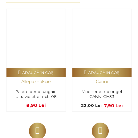
ADAUGĂ ÎN COŞ
ADAUGĂ ÎN COŞ
Allepaznokcie
Canni
Paiete decor unghii-
Mud series color gel
Ultraviolet effect- 08
CANNI CH33
8,90 Lei
7,90 Lei
22,00 Lei