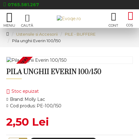
0765.581.267
Ustensile si Accesorii
PILE - BUFFERE
Pila unghii Everin 100/150
Stoc epuizat
PILA UNGHII EVERIN 100/150
Stoc epuizat
Brand:
Molly Lac
Cod produs:
PE-100/150
2,50 Lei