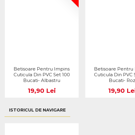
Betisoare Pentru Impins
Betisoare Pentru
Cuticula Din PVC Set 100
Cuticula Din PVC 
Bucati- Albastru
Bucati- Ro
19,90 Lei
19,90 Le
ISTORICUL DE NAVIGARE