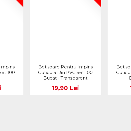
 Impins
Betisoare Pentru Impins
Betiso
Set 100
Cuticula Din PVC Set 100
Cuticu
z
Bucati- Transparent
i
19,90 Lei