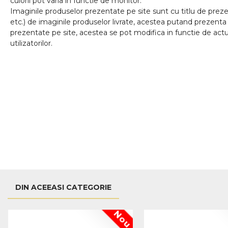
culorii pot varia in functie de monitor.
Imaginile produselor prezentate pe site sunt cu titlu de prezen
etc.) de imaginile produselor livrate, acestea putand prezenta 
prezentate pe site, acestea se pot modifica in functie de actua
utilizatorilor.
DIN ACEEASI CATEGORIE
Nou