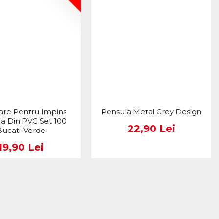
are Pentru Impins
Pensula Metal Grey Design
la Din PVC Set 100
22,90 Lei
Bucati-Verde
19,90 Lei