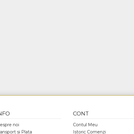
NFO
CONT
espre noi
Contul Meu
ransport si Plata
Istoric Comenzi