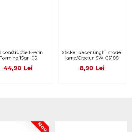
l constructie Everin
Sticker decor unghii model
Forming 15gr- 05
iarna/Craciun SW-CS188
44,90 Lei
8,90 Lei
Nou