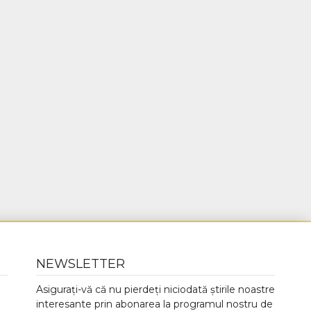
NEWSLETTER
Asigurați-vă că nu pierdeți niciodată știrile noastre
interesante prin abonarea la programul nostru de