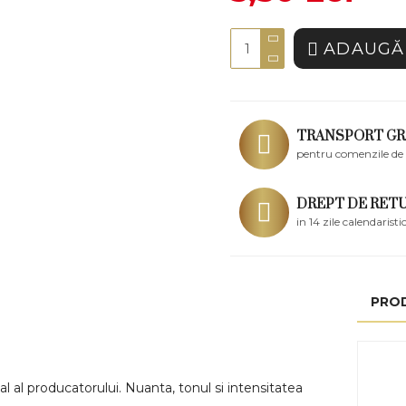
ADAUGĂ 
TRANSPORT GR
pentru comenzile de 
DREPT DE RET
in 14 zile calendaristi
PRO
l al producatorului. Nuanta, tonul si intensitatea