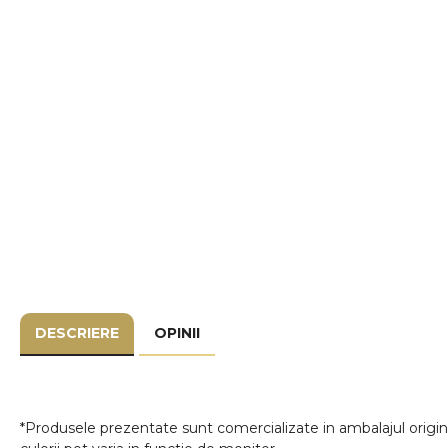
DESCRIERE
OPINII
*Produsele prezentate sunt comercializate in ambalajul origina