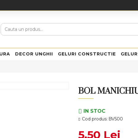
URA
DECOR UNGHII
GELURI CONSTRUCTIE
GELUR
BOL MANICHIU
IN STOC
Cod produs:
BV500
5,50 Lei