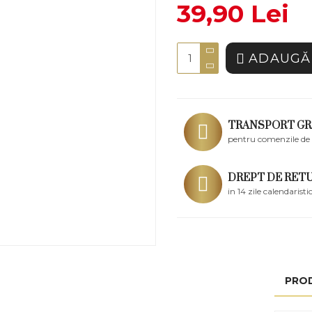
39,90 Lei
ADAUGĂ 
TRANSPORT GR
pentru comenzile de 
DREPT DE RET
in 14 zile calendaristi
PRO