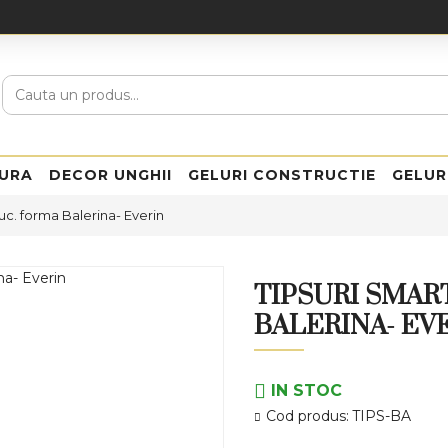
URA
DECOR UNGHII
GELURI CONSTRUCTIE
GELUR
uc. forma Balerina- Everin
TIPSURI SMAR
BALERINA- EV
IN STOC
Cod produs:
TIPS-BA