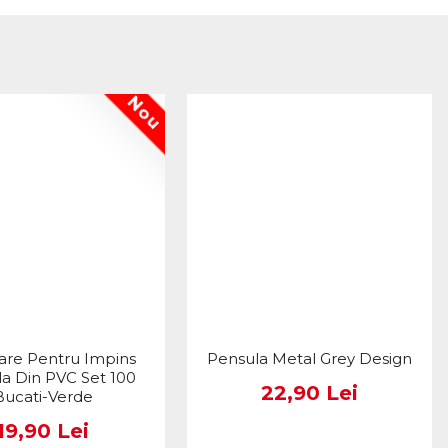
Nou
are Pentru Impins
Pensula Metal Grey Design
la Din PVC Set 100
22,90 Lei
Bucati-Verde
19,90 Lei