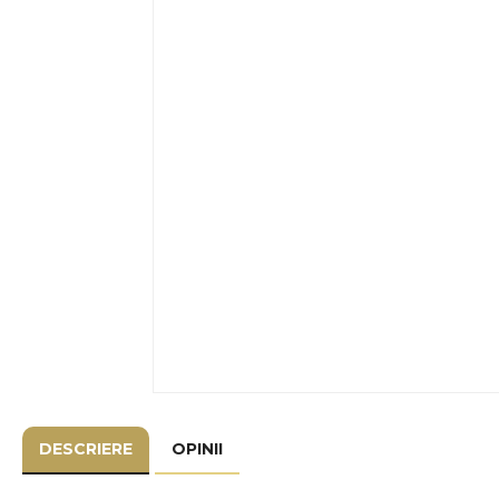
DESCRIERE
OPINII