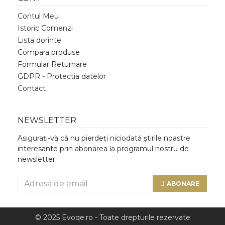
Contul Meu
Istoric Comenzi
Lista dorinte
Compara produse
Formular Returnare
GDPR - Protectia datelor
Contact
NEWSLETTER
Asigurați-vă că nu pierdeți niciodată știrile noastre
interesante prin abonarea la programul nostru de
newsletter
ABONARE
© 2025 Evoqe.ro - Toate drepturile rezervate