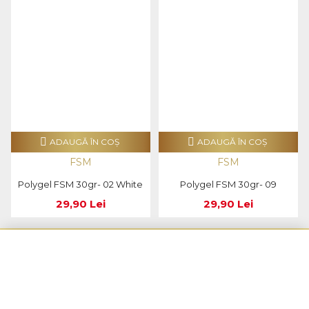
ADAUGĂ ÎN COŞ
ADAUGĂ ÎN COŞ
FSM
FSM
Polygel FSM 30gr- 02 White
Polygel FSM 30gr- 09
29,90 Lei
29,90 Lei