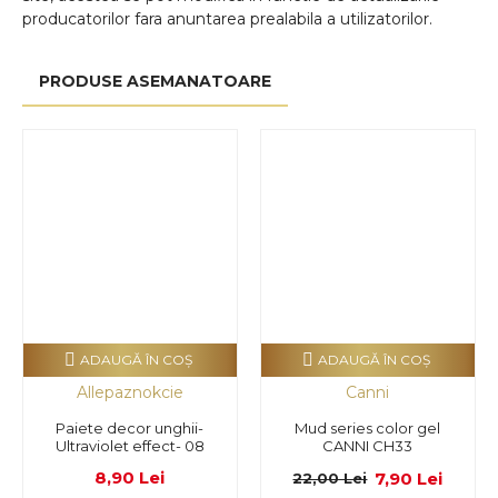
producatorilor fara anuntarea prealabila a utilizatorilor.
PRODUSE ASEMANATOARE
ADAUGĂ ÎN COŞ
ADAUGĂ ÎN COŞ
Allepaznokcie
Canni
Paiete decor unghii-
Mud series color gel
Ultraviolet effect- 08
CANNI CH33
8,90 Lei
7,90 Lei
22,00 Lei