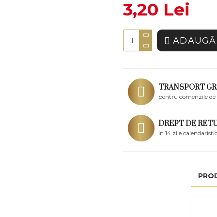
3,20 Lei
ADAUGĂ 
TRANSPORT GR
pentru comenzile de 
DREPT DE RET
in 14 zile calendaristi
PRO