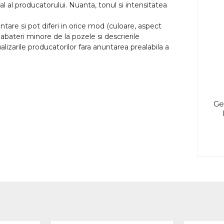
l al producatorului. Nuanta, tonul si intensitatea
tare si pot diferi in orice mod (culoare, aspect
abateri minore de la pozele si descrierile
lizarile producatorilor fara anuntarea prealabila a
Ge