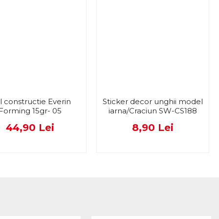
l constructie Everin
Sticker decor unghii model
Forming 15gr- 05
iarna/Craciun SW-CS188
44,90 Lei
8,90 Lei