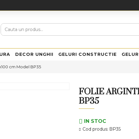
URA
DECOR UNGHII
GELURI CONSTRUCTIE
GELUR
 4x100 cm Model BP35
FOLIE ARGINT
BP35
IN STOC
Cod produs:
BP35