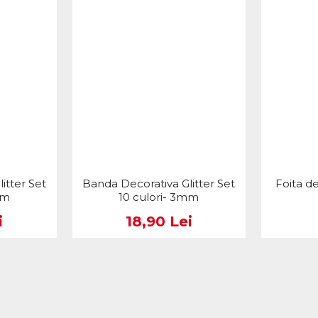
itter Set
Banda Decorativa Glitter Set
Foita d
mm
10 culori- 3mm
i
18,90 Lei