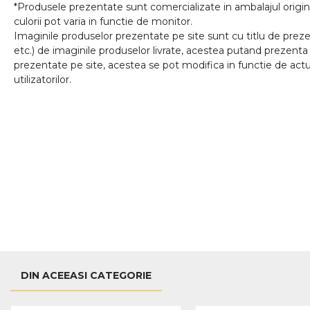
*Produsele prezentate sunt comercializate in ambalajul origina
culorii pot varia in functie de monitor.
Imaginile produselor prezentate pe site sunt cu titlu de prezen
etc.) de imaginile produselor livrate, acestea putand prezenta 
prezentate pe site, acestea se pot modifica in functie de actua
utilizatorilor.
DIN ACEEASI CATEGORIE