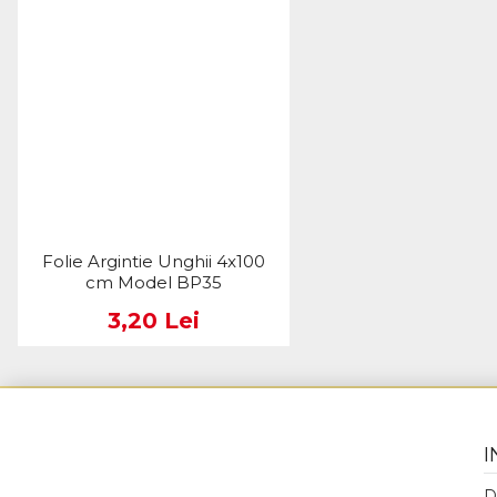
Folie Argintie Unghii 4x100
cm Model BP35
3,20 Lei
I
D