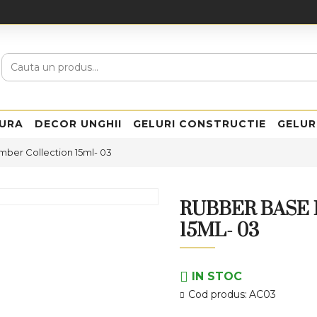
URA
DECOR UNGHII
GELURI CONSTRUCTIE
GELUR
mber Collection 15ml- 03
RUBBER BASE
15ML- 03
IN STOC
Cod produs:
AC03