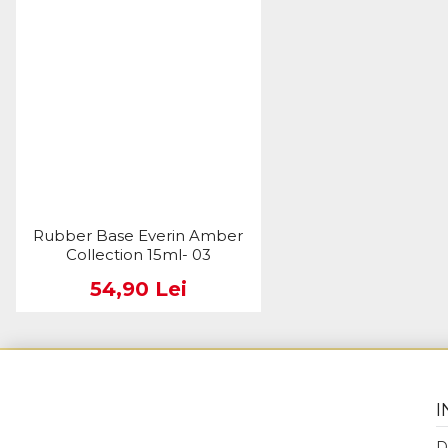
Rubber Base Everin Amber
Collection 15ml- 03
54,90 Lei
I
D