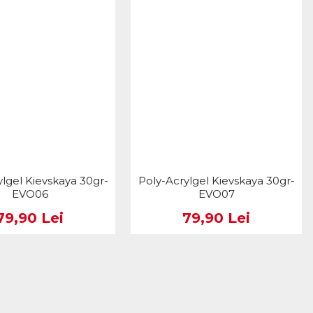
ylgel Kievskaya 30gr-
Poly-Acrylgel Kievskaya 30gr-
EVO06
EVO07
79,90 Lei
79,90 Lei