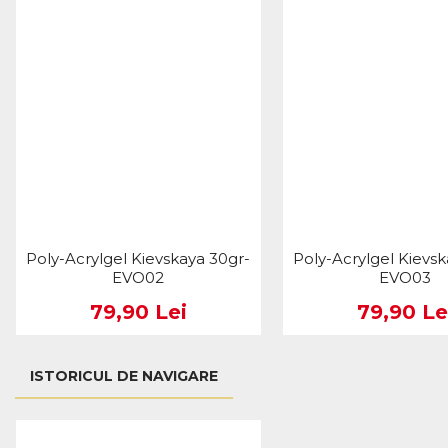
Poly-Acrylgel Kievskaya 30gr-
Poly-Acrylgel Kievsk
EVO02
EVO03
79,90 Lei
79,90 Le
ISTORICUL DE NAVIGARE