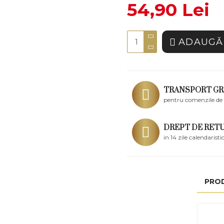
54,90 Lei
ADAUGĂ 
TRANSPORT GR
pentru comenzile de 
DREPT DE RET
in 14 zile calendaristi
PRO