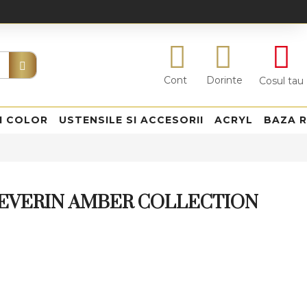
Cont
Dorinte
Cosul tau
I COLOR
USTENSILE SI ACCESORII
ACRYL
BAZA 
 EVERIN AMBER COLLECTION