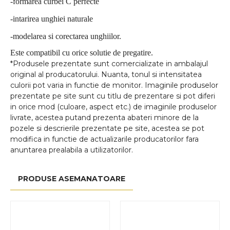
-formarea curbei C perfecte
-intarirea unghiei naturale
-modelarea si corectarea unghiilor.
Este compatibil cu orice solutie de pregatire.
*Produsele prezentate sunt comercializate in ambalajul
original al producatorului. Nuanta, tonul si intensitatea
culorii pot varia in functie de monitor. Imaginile produselor
prezentate pe site sunt cu titlu de prezentare si pot diferi
in orice mod (culoare, aspect etc.) de imaginile produselor
livrate, acestea putand prezenta abateri minore de la
pozele si descrierile prezentate pe site, acestea se pot
modifica in functie de actualizarile producatorilor fara
anuntarea prealabila a utilizatorilor.
PRODUSE ASEMANATOARE