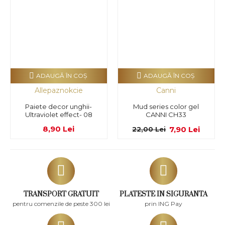
ADAUGĂ ÎN COŞ
ADAUGĂ ÎN COŞ
Allepaznokcie
Canni
Paiete decor unghii-
Mud series color gel
Ultraviolet effect- 08
CANNI CH33
8,90 Lei
7,90 Lei
22,00 Lei
TRANSPORT GRATUIT
PLATESTE IN SIGURANTA
pentru comenzile de peste 300 lei
prin ING Pay