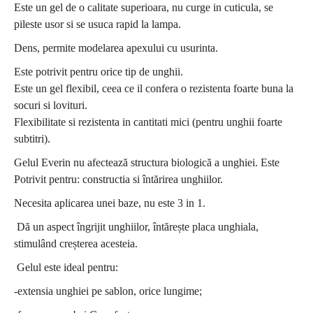
Este un gel de o calitate superioara, nu curge in cuticula, se
pileste usor si se usuca rapid la lampa.
Dens, permite modelarea apexului cu usurinta.
Este potrivit pentru orice tip de unghii.
Este un gel flexibil, ceea ce il confera o rezistenta foarte buna la
socuri si lovituri.
Flexibilitate si rezistenta in cantitati mici (pentru unghii foarte
subtitri).
Gelul Everin nu afectează structura biologică a unghiei. Este
Potrivit pentru: constructia si întărirea unghiilor.
Necesita aplicarea unei baze, nu este 3 in 1.
Dă un aspect îngrijit unghiilor, întărește placa unghiala,
stimulând creșterea acesteia.
Gelul este ideal pentru:
-extensia unghiei pe sablon, orice lungime;