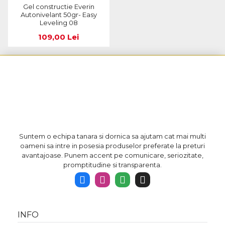
Gel constructie Everin
Autonivelant 50gr- Easy
Leveling 08
109,00 Lei
Suntem o echipa tanara si dornica sa ajutam cat mai multi
oameni sa intre in posesia produselor preferate la preturi
avantajoase. Punem accent pe comunicare, seriozitate,
promptitudine si transparenta.
INFO