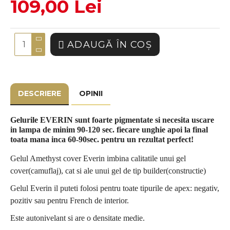
109,00 Lei
ADAUGĂ ÎN COŞ
DESCRIERE
OPINII
Gelurile EVERIN sunt foarte pigmentate si necesita uscare
in lampa de minim 90-120 sec. fiecare unghie apoi la final
toata mana inca 60-90sec. pentru un rezultat perfect!
Gelul Amethyst cover Everin imbina calitatile unui gel
cover(camuflaj), cat si ale unui gel de tip builder(constructie)
Gelul Everin il puteti folosi pentru toate tipurile de apex: negativ,
pozitiv sau pentru French de interior.
Este autonivelant si are o densitate medie.