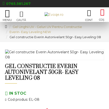
0765.581.267
Gel Unghii UV - Geluri UV Pentru Constructie
Everin- Easy Leveling NEW
Gel constructie Everin Autonivelant 50gr- Easy Leveling 08
GEL CONSTRUCTIE EVERIN
AUTONIVELANT 50GR- EASY
LEVELING 08
IN STOC
Cod produs:
EL-08