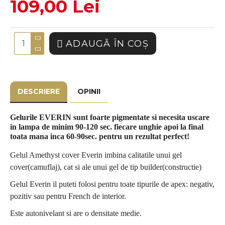
109,00 Lei
ADAUGĂ ÎN COŞ
DESCRIERE
OPINII
Gelurile EVERIN sunt foarte pigmentate si necesita uscare
in lampa de minim 90-120 sec. fiecare unghie apoi la final
toata mana inca 60-90sec. pentru un rezultat perfect!
Gelul Amethyst cover Everin imbina calitatile unui gel
cover(camuflaj), cat si ale unui gel de tip builder(constructie)
Gelul Everin il puteti folosi pentru toate tipurile de apex: negativ,
pozitiv sau pentru French de interior.
Este autonivelant si are o densitate medie.