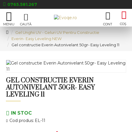
0765.581.267
Gel Unghii UV - Geluri UV Pentru Constructie
Everin- Easy Leveling NEW
Gel constructie Everin Autonivelant 50gr- Easy Leveling 11
GEL CONSTRUCTIE EVERIN
AUTONIVELANT 50GR- EASY
LEVELING 11
IN STOC
Cod produs:
EL-11