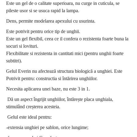
Este un gel de o calitate superioara, nu curge in cuticula, se
pileste usor si se usuca rapid la lampa.
Dens, permite modelarea apexului cu usurinta.
Este potrivit pentru orice tip de unghii.
Este un gel flexibil, ceea ce il confera o rezistenta foarte buna la
socuri si lovituri.
Flexibilitate si rezistenta in cantitati mici (pentru unghii foarte
subtitri).
Gelul Everin nu afectează structura biologică a unghiei. Este
Potrivit pentru: constructia si întărirea unghiilor.
Necesita aplicarea unei baze, nu este 3 in 1.
Dă un aspect îngrijit unghiilor, întărește placa unghiala,
stimulând creșterea acesteia.
Gelul este ideal pentru:
-extensia unghiei pe sablon, orice lungime;