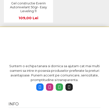
Gel constructie Everin
Autonivelant 50gr- Easy
Leveling 11
109,00 Lei
Suntem o echipa tanara si dornica sa ajutam cat mai multi
oameni sa intre in posesia produselor preferate la preturi
avantajoase. Punem accent pe comunicare, seriozitate,
promptitudine si transparenta.
INFO