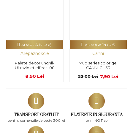
ADAUGĂ ÎN COŞ
ADAUGĂ ÎN COŞ
Allepaznokcie
Canni
Paiete decor unghii-
Mud series color gel
Ultraviolet effect- 08
CANNI CH33
8,90 Lei
7,90 Lei
22,00 Lei
TRANSPORT GRATUIT
PLATESTE IN SIGURANTA
pentru comenzile de peste 300 lei
prin ING Pay