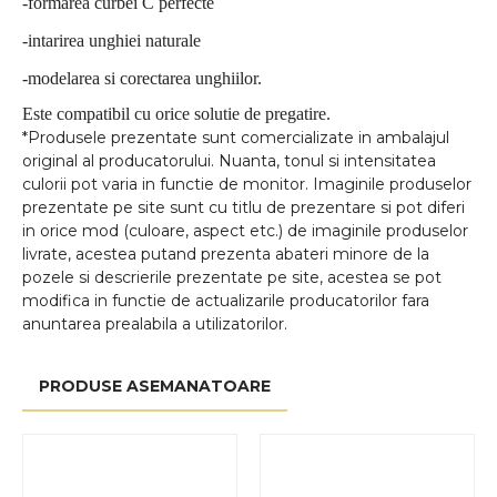
-formarea curbei C perfecte
-intarirea unghiei naturale
-modelarea si corectarea unghiilor.
Este compatibil cu orice solutie de pregatire.
*Produsele prezentate sunt comercializate in ambalajul
original al producatorului. Nuanta, tonul si intensitatea
culorii pot varia in functie de monitor. Imaginile produselor
prezentate pe site sunt cu titlu de prezentare si pot diferi
in orice mod (culoare, aspect etc.) de imaginile produselor
livrate, acestea putand prezenta abateri minore de la
pozele si descrierile prezentate pe site, acestea se pot
modifica in functie de actualizarile producatorilor fara
anuntarea prealabila a utilizatorilor.
PRODUSE ASEMANATOARE