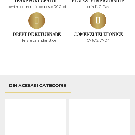
TRANSPORT GRATUIT
PLATESTE IN SIGURANTA
pentru comenzile de peste 300 lei
prin ING Pay
DREPT DE RETURNARE
COMENZI TELEFONICE
in 14 zile calendaristice
0767.217.704
DIN ACEEASI CATEGORIE