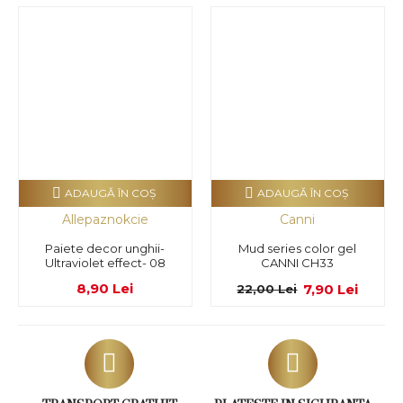
ADAUGĂ ÎN COŞ
ADAUGĂ ÎN COŞ
Allepaznokcie
Canni
Paiete decor unghii-
Mud series color gel
Ultraviolet effect- 08
CANNI CH33
8,90 Lei
7,90 Lei
22,00 Lei