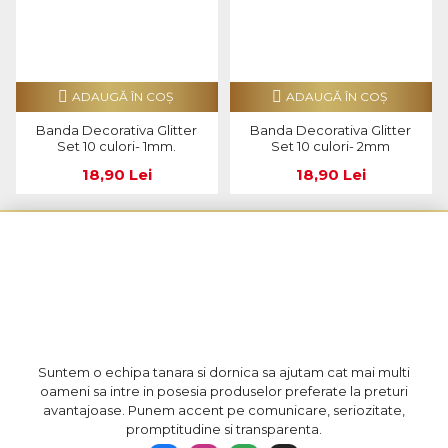
ADAUGĂ ÎN COŞ
ADAUGĂ ÎN COŞ
Banda Decorativa Glitter
Banda Decorativa Glitter
Set 10 culori- 1mm.
Set 10 culori- 2mm
18,90 Lei
18,90 Lei
Suntem o echipa tanara si dornica sa ajutam cat mai multi
oameni sa intre in posesia produselor preferate la preturi
avantajoase. Punem accent pe comunicare, seriozitate,
promptitudine si transparenta.