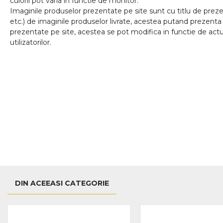
culorii pot varia in functie de monitor.
Imaginile produselor prezentate pe site sunt cu titlu de prezen
etc.) de imaginile produselor livrate, acestea putand prezenta 
prezentate pe site, acestea se pot modifica in functie de actua
utilizatorilor.
DIN ACEEASI CATEGORIE