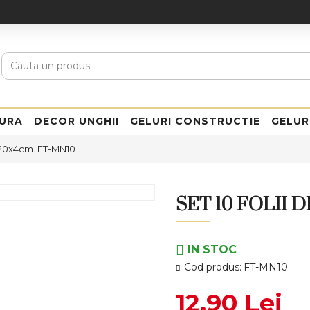
URA
DECOR UNGHII
GELURI CONSTRUCTIE
GELUR
er 20x4cm. FT-MN10
SET 10 FOLII 
IN STOC
Cod produs:
FT-MN10
12,90 Lei