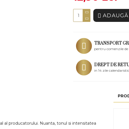
ADAUGĂ 
TRANSPORT GR
pentru comenzile de 
DREPT DE RET
in 14 zile calendaristi
PRO
l al producatorului. Nuanta, tonul si intensitatea