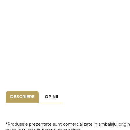
DESCRIERE
OPINII
*Produsele prezentate sunt comercializate in ambalajul origina