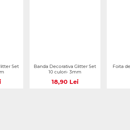
itter Set
Banda Decorativa Glitter Set
Foita d
mm
10 culori- 3mm
i
18,90 Lei