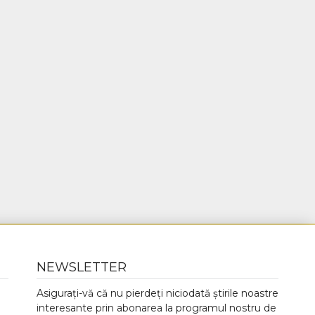
NEWSLETTER
Asigurați-vă că nu pierdeți niciodată știrile noastre
interesante prin abonarea la programul nostru de