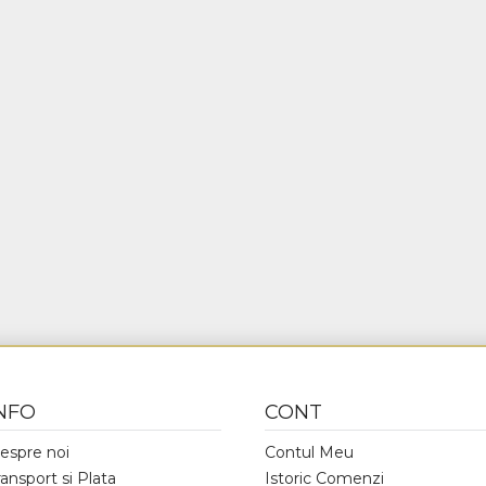
NFO
CONT
espre noi
Contul Meu
ransport si Plata
Istoric Comenzi