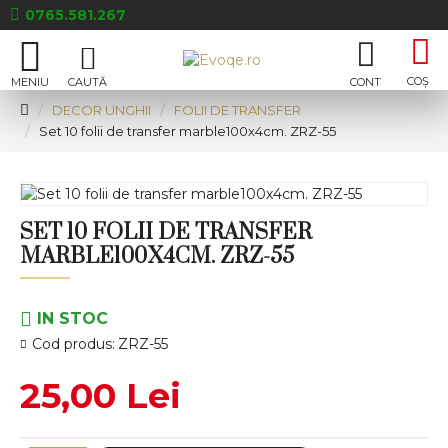
0765.581.267
DECOR UNGHII
FOLII DE TRANSFER
Set 10 folii de transfer marble100x4cm. ZRZ-55
SET 10 FOLII DE TRANSFER
MARBLE100X4CM. ZRZ-55
IN STOC
Cod produs:
ZRZ-55
25,00 Lei