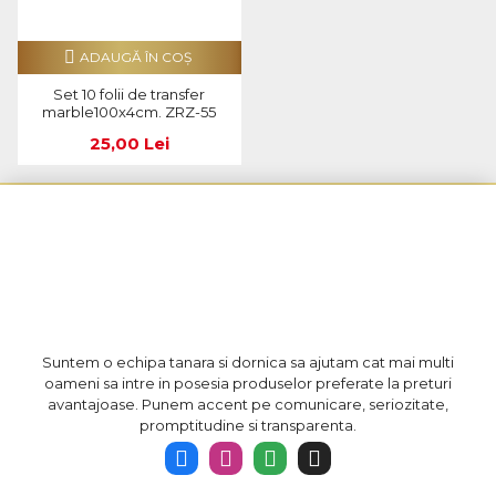
ADAUGĂ ÎN COŞ
Set 10 folii de transfer
marble100x4cm. ZRZ-55
25,00 Lei
Suntem o echipa tanara si dornica sa ajutam cat mai multi
oameni sa intre in posesia produselor preferate la preturi
avantajoase. Punem accent pe comunicare, seriozitate,
promptitudine si transparenta.