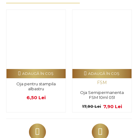
ADAUGĂ ÎN COŞ
ADAUGĂ ÎN COŞ
FSM
Oja pentru stampila
albastru
Oja Semipermanenta
6,50 Lei
FSM 10ml 051
7,90 Lei
17,90 Lei