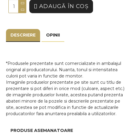
ADAUGĂ ÎN COŞ
DESCRIERE
OPINII
*Produsele prezentate sunt comercializate in ambalajul
original al producatorului. Nuanta, tonul si intensitatea
culorii pot varia in functie de monitor.
Imaginile produselor prezentate pe site sunt cu titlu de
prezentare si pot diferi in orice mod (culoare, aspect etc.)
de imaginile produselor livrate, acestea putand prezenta
abateri minore de la pozele si descrierile prezentate pe
site, acestea se pot modifica in functie de actualizarile
producatorilor fara anuntarea prealabila a utilizatorilor.
PRODUSE ASEMANATOARE