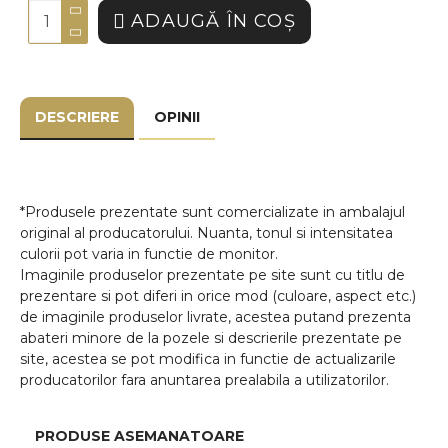
ADAUGĂ ÎN COŞ
DESCRIERE
OPINII
*Produsele prezentate sunt comercializate in ambalajul
original al producatorului. Nuanta, tonul si intensitatea
culorii pot varia in functie de monitor.
Imaginile produselor prezentate pe site sunt cu titlu de
prezentare si pot diferi in orice mod (culoare, aspect etc.)
de imaginile produselor livrate, acestea putand prezenta
abateri minore de la pozele si descrierile prezentate pe
site, acestea se pot modifica in functie de actualizarile
producatorilor fara anuntarea prealabila a utilizatorilor.
PRODUSE ASEMANATOARE