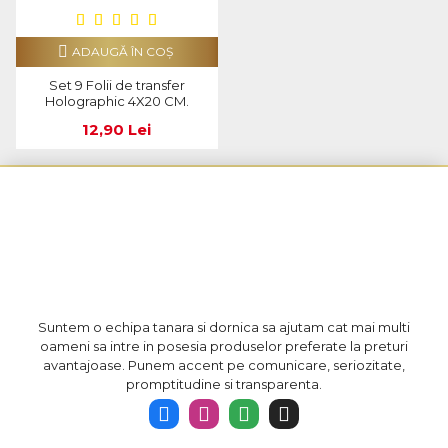
ADAUGĂ ÎN COŞ
Set 9 Folii de transfer
Holographic 4X20 CM.
12,90 Lei
Suntem o echipa tanara si dornica sa ajutam cat mai multi
oameni sa intre in posesia produselor preferate la preturi
avantajoase. Punem accent pe comunicare, seriozitate,
promptitudine si transparenta.