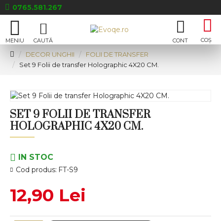
0765.581.267
DECOR UNGHII
FOLII DE TRANSFER
Set 9 Folii de transfer Holographic 4X20 CM.
SET 9 FOLII DE TRANSFER
HOLOGRAPHIC 4X20 CM.
IN STOC
Cod produs:
FT-S9
12,90 Lei