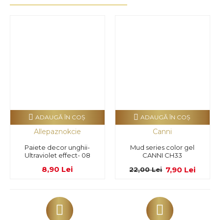
ADAUGĂ ÎN COŞ
ADAUGĂ ÎN COŞ
Allepaznokcie
Canni
Paiete decor unghii-
Mud series color gel
Ultraviolet effect- 08
CANNI CH33
8,90 Lei
7,90 Lei
22,00 Lei