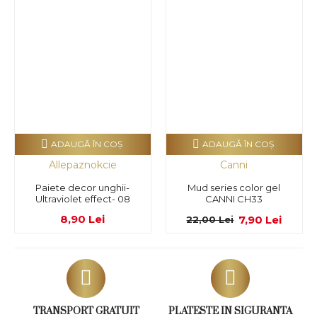
ADAUGĂ ÎN COŞ
ADAUGĂ ÎN COŞ
Allepaznokcie
Canni
Paiete decor unghii-
Mud series color gel
Ultraviolet effect- 08
CANNI CH33
8,90 Lei
7,90 Lei
22,00 Lei
TRANSPORT GRATUIT
PLATESTE IN SIGURANTA