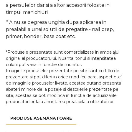
a pensulelor dar si a altor accesorii folosite in
timpul manichiurii.
* A nu se degresa unghia dupa aplicarea in
prealabil a unei solutii de pregatire - nail prep,
primer, bonder, base coat etc.
*Produsele prezentate sunt comercializate in ambalajul
original al producatorului. Nuanta, tonul si intensitatea
culorii pot varia in functie de monitor.
Imaginile produselor prezentate pe site sunt cu titlu de
prezentare si pot diferi in orice mod (culoare, aspect etc.)
de imaginile produselor livrate, acestea putand prezenta
abateri minore de la pozele si descrierile prezentate pe
site, acestea se pot modifica in functie de actualizarile
producatorilor fara anuntarea prealabila a utilizatorilor.
PRODUSE ASEMANATOARE