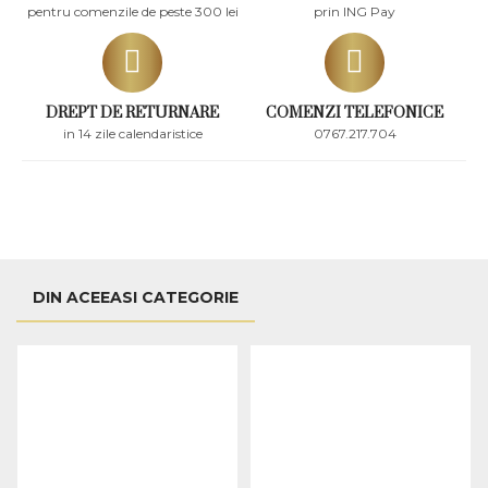
pentru comenzile de peste 300 lei
prin ING Pay
DREPT DE RETURNARE
COMENZI TELEFONICE
in 14 zile calendaristice
0767.217.704
DIN ACEEASI CATEGORIE