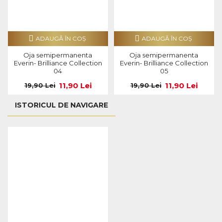
ADAUGĂ ÎN COŞ
ADAUGĂ ÎN COŞ
Oja semipermanenta
Oja semipermanenta
Everin- Brilliance Collection
Everin- Brilliance Collection
04
05
11,90 Lei
11,90 Lei
19,90 Lei
19,90 Lei
ISTORICUL DE NAVIGARE