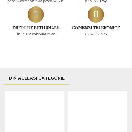
pentru comenzile de peste 300 lei
prin ING Pay
DREPT DE RETURNARE
COMENZI TELEFONICE
in 14 zile calendaristice
0767.217.704
DIN ACEEASI CATEGORIE