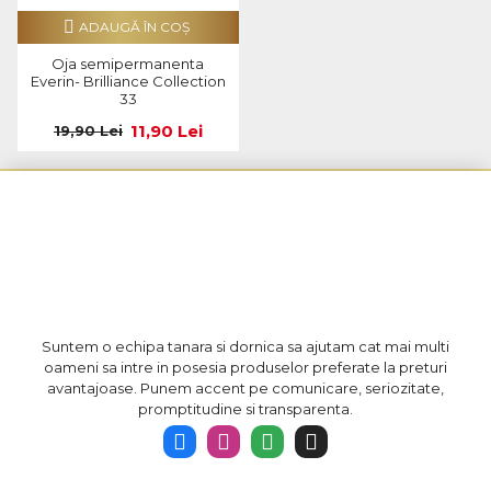
ADAUGĂ ÎN COŞ
Oja semipermanenta
Everin- Brilliance Collection
33
11,90 Lei
19,90 Lei
Suntem o echipa tanara si dornica sa ajutam cat mai multi
oameni sa intre in posesia produselor preferate la preturi
avantajoase. Punem accent pe comunicare, seriozitate,
promptitudine si transparenta.