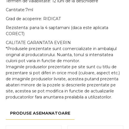
Termen de valabilitate: 12 luni de la deschidere
Cantitate:7ml
Grad de acoperire: RIDICAT
Rezistenta: pana la 4 saptamani (daca este aplicata
CORECT)
CALITATE GARANTATA EVERIN
*Produsele prezentate sunt comercializate in ambalajul
original al producatorului. Nuanta, tonul si intensitatea
culorii pot varia in functie de monitor.
Imaginile produselor prezentate pe site sunt cu titlu de
prezentare si pot diferi in orice mod (culoare, aspect etc.)
de imaginile produselor livrate, acestea putand prezenta
abateri minore de la pozele si descrierile prezentate pe
site, acestea se pot modifica in functie de actualizarile
producatorilor fara anuntarea prealabila a utilizatorilor.
PRODUSE ASEMANATOARE