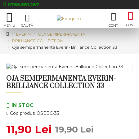
0765.581.267
EVERIN
OJA SEMIPERMANENTA
BRILLIANCE COLLECTION
Oja semipermanenta Everin- Brilliance Collection 33
OJA SEMIPERMANENTA EVERIN-
BRILLIANCE COLLECTION 33
IN STOC
Cod produs:
OSEBC-33
11,90 Lei
19,90 Lei