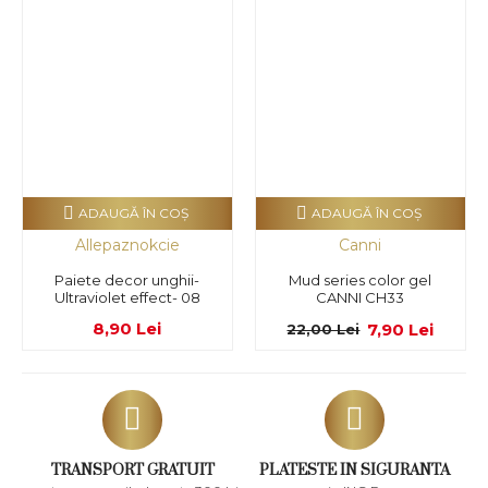
ADAUGĂ ÎN COŞ
ADAUGĂ ÎN COŞ
Allepaznokcie
Canni
Paiete decor unghii-
Mud series color gel
Ultraviolet effect- 08
CANNI CH33
8,90 Lei
7,90 Lei
22,00 Lei
TRANSPORT GRATUIT
PLATESTE IN SIGURANTA