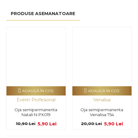
PRODUSE ASEMANATOARE
ADAUGĂ ÎN COŞ
ADAUGĂ ÎN COŞ
Everin Profesional
Venalisa
Oja semipermanenta
Oja semipermanenta
Natali N-PX019
Venalisa 754
5,90 Lei
5,90 Lei
10,90 Lei
20,00 Lei