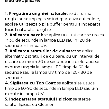
Mod de aplicare:
1. Pregatirea unghiei naturale:
 se da forma 
unghiilor, se imping si se indeparteaza cuticulele, 
apoi se utilizeaza o pila buffer pentru a indeparta 
luciul natural al unghiei.
2. Aplicarea bazei:
 se aplica un strat care se usuca 
in 30 de secunde in lampa LED sau in 120 de 
secunde in lampa UV.
3. Aplicarea straturilor de culoare: 
se aplica 
alternativ 2 straturi de culoare, cu un interval de 
uscare de minim 30 de secunde intre ele, apoi se 
expune unghia la lampa LED timp de 60 de 
secunde sau la lampa UV timp de 120-180 de 
secunde.
4. Sigilarea cu Top Coat:
 se aplica si se usuca 
timp de 60-90 de secunde in lampa LED sau 3-4 
minute in lampa UV.
5. Indepartarea stratului lipicios:
 se sterge 
stratul lipicios cu Cleaner.