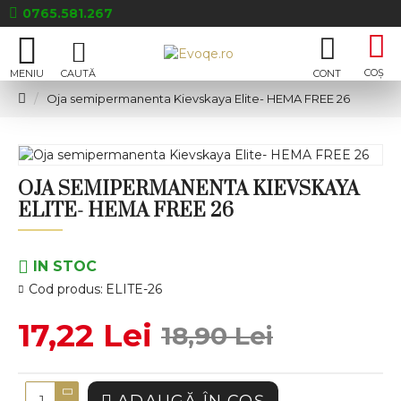
0765.581.267
Oja semipermanenta Kievskaya Elite- HEMA FREE 26
OJA SEMIPERMANENTA KIEVSKAYA
ELITE- HEMA FREE 26
IN STOC
Cod produs:
ELITE-26
17,22 Lei
18,90 Lei