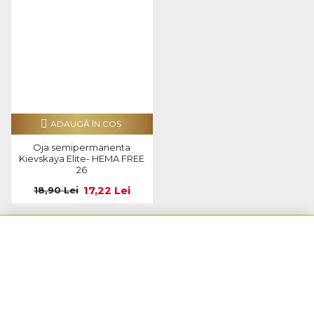
ADAUGĂ ÎN COŞ
Oja semipermanenta
Kievskaya Elite- HEMA FREE
26
17,22 Lei
18,90 Lei