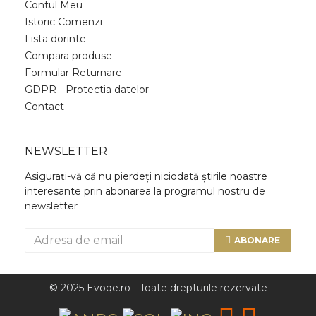
Contul Meu
Istoric Comenzi
Lista dorinte
Compara produse
Formular Returnare
GDPR - Protectia datelor
Contact
NEWSLETTER
Asigurați-vă că nu pierdeți niciodată știrile noastre
interesante prin abonarea la programul nostru de
newsletter
ABONARE
© 2025 Evoqe.ro - Toate drepturile rezervate