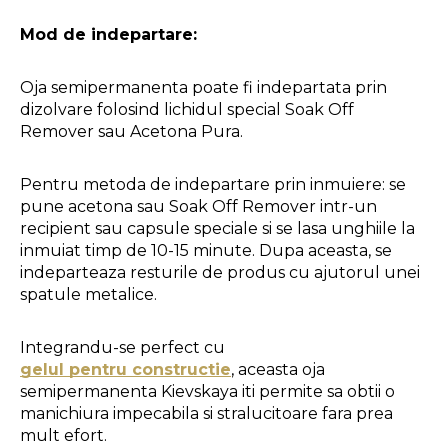
Mod de indepartare:
Oja semipermanenta poate fi indepartata prin 
dizolvare folosind lichidul special Soak Off 
Remover sau Acetona Pura.
Pentru metoda de indepartare prin inmuiere: se 
pune acetona sau Soak Off Remover intr-un 
recipient sau capsule speciale si se lasa unghiile la 
inmuiat timp de 10-15 minute. Dupa aceasta, se 
indeparteaza resturile de produs cu ajutorul unei 
spatule metalice.
Integrandu-se perfect cu 
gelul pentru constructie
, aceasta oja 
semipermanenta Kievskaya iti permite sa obtii o 
manichiura impecabila si stralucitoare fara prea 
mult efort. 