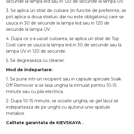
secunde la lampa led sau in 120 de secunde la lampa UV.
3. Se aplica un strat de culoare (in functie de preferinte, se
pot aplica si doua straturi, dar nu este obligatoriu) care se
usuca in 30 de secunde la lampa led sau in 120 de
secunde la lampa UV.
4. Dupa ce s-a uscat culoarea, se aplica un strat de Top
Coat care se usuca la lampa led in 30 de secunde sau la
lampa UV in 120 de secunde.
5. Se degreseaza cu cleaner.
Mod de indepartare:
1. Se pune intr-un recipient sau in capsule speciale Soak
Off Remover si se lasa unghia la inmuiat pentru 10-15
minute sau cu pila electrica.
2. Dupa 10-15 minute, se scoate unghia, iar gel lacul se
indeparteaza de pe unghii cu ajutorul unei spatule
metalice.
Calitate garantata de
KIEVSKAYA
.