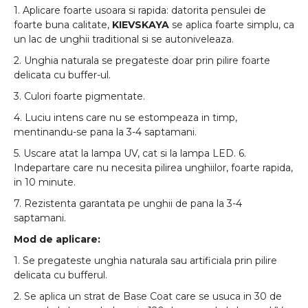
1. Aplicare foarte usoara si rapida: datorita pensulei de
foarte buna calitate,
KIEVSKAYA
se aplica foarte simplu, ca
un lac de unghii traditional si se autoniveleaza.
2. Unghia naturala se pregateste doar prin pilire foarte
delicata cu buffer-ul.
3. Culori foarte pigmentate.
4. Luciu intens care nu se estompeaza in timp,
mentinandu-se pana la 3-4 saptamani.
5. Uscare atat la lampa UV, cat si la lampa LED. 6.
Indepartare care nu necesita pilirea unghiilor, foarte rapida,
in 10 minute.
7. Rezistenta garantata pe unghii de pana la 3-4
saptamani.
Mod de aplicare:
1. Se pregateste unghia naturala sau artificiala prin pilire
delicata cu bufferul.
2. Se aplica un strat de Base Coat care se usuca in 30 de