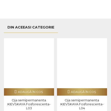
DIN ACEEASI CATEGORIE
ADAUGĂ ÎN COŞ
ADAUGĂ ÎN COŞ
Oja semipermanenta
Oja semipermanenta
KIEVSKAYA Fosforescenta-
KIEVSKAYA Fosforescenta-
L03
L04