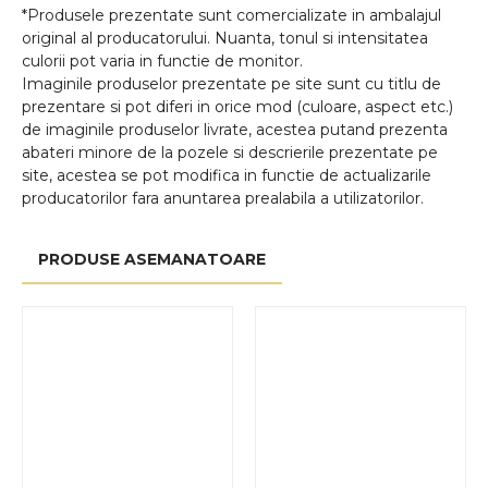
*Produsele prezentate sunt comercializate in ambalajul
original al producatorului. Nuanta, tonul si intensitatea
culorii pot varia in functie de monitor.
Imaginile produselor prezentate pe site sunt cu titlu de
prezentare si pot diferi in orice mod (culoare, aspect etc.)
de imaginile produselor livrate, acestea putand prezenta
abateri minore de la pozele si descrierile prezentate pe
site, acestea se pot modifica in functie de actualizarile
producatorilor fara anuntarea prealabila a utilizatorilor.
PRODUSE ASEMANATOARE