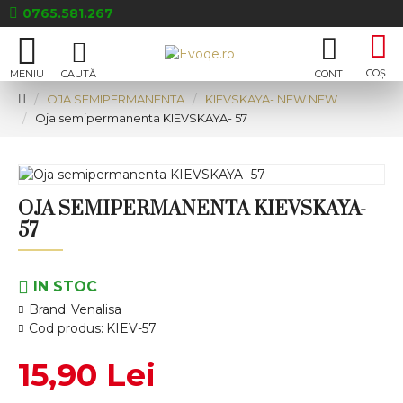
0765.581.267
OJA SEMIPERMANENTA
KIEVSKAYA- NEW NEW
Oja semipermanenta KIEVSKAYA- 57
OJA SEMIPERMANENTA KIEVSKAYA-
57
IN STOC
Brand:
Venalisa
Cod produs:
KIEV-57
15,90 Lei