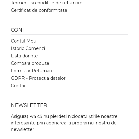
Termenii si conditiile de returnare
Certificat de conformitate
CONT
Contul Meu
Istoric Comenzi
Lista dorinte
Compara produse
Formular Returnare
GDPR - Protectia datelor
Contact
NEWSLETTER
Asigurați-vă că nu pierdeți niciodată știrile noastre
interesante prin abonarea la programul nostru de
newsletter