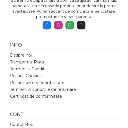
Suntem o echipa tanara si dornica sa ajutam cat mai multi
oameni sa intre in posesia produselor preferate la preturi
avantajoase. Punem accent pe comunicare, seriozitate,
promptitudine si transparenta.
INFO
Despre noi
Transport si Plata
Termeni si Conditii
Politica Cookies
Politica de confidentialitate
Termenii si conditiile de returnare
Certificat de conformitate
CONT
Contul Meu