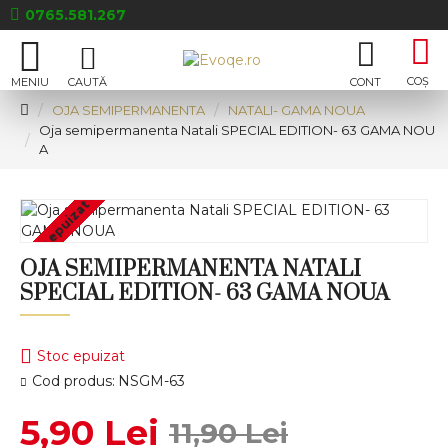
0765.581.267
OJA SEMIPERMANENTA
NATALI- GAMA NOUA
Oja semipermanenta Natali SPECIAL EDITION- 63 GAMA NOU
A
Stoc epuizat
OJA SEMIPERMANENTA NATALI
SPECIAL EDITION- 63 GAMA NOUA
Stoc epuizat
Cod produs:
NSGM-63
5,90 Lei
11,90 Lei