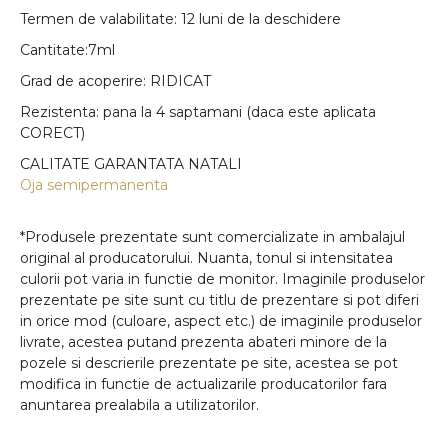
Termen de valabilitate: 12 luni de la deschidere
Cantitate:7ml
Grad de acoperire: RIDICAT
Rezistenta: pana la 4 saptamani (daca este aplicata
CORECT)
CALITATE GARANTATA NATALI
Oja semipermanenta
*Produsele prezentate sunt comercializate in ambalajul
original al producatorului. Nuanta, tonul si intensitatea
culorii pot varia in functie de monitor. Imaginile produselor
prezentate pe site sunt cu titlu de prezentare si pot diferi
in orice mod (culoare, aspect etc.) de imaginile produselor
livrate, acestea putand prezenta abateri minore de la
pozele si descrierile prezentate pe site, acestea se pot
modifica in functie de actualizarile producatorilor fara
anuntarea prealabila a utilizatorilor.