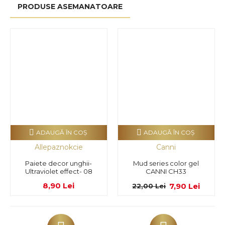
PRODUSE ASEMANATOARE
ADAUGĂ ÎN COŞ
ADAUGĂ ÎN COŞ
Allepaznokcie
Canni
Paiete decor unghii-
Mud series color gel
Ultraviolet effect- 08
CANNI CH33
8,90 Lei
7,90 Lei
22,00 Lei