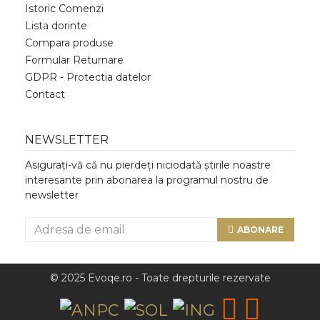
Istoric Comenzi
Lista dorinte
Compara produse
Formular Returnare
GDPR - Protectia datelor
Contact
NEWSLETTER
Asigurați-vă că nu pierdeți niciodată știrile noastre
interesante prin abonarea la programul nostru de
newsletter
ABONARE
© 2025 Evoqe.ro - Toate drepturile rezervate