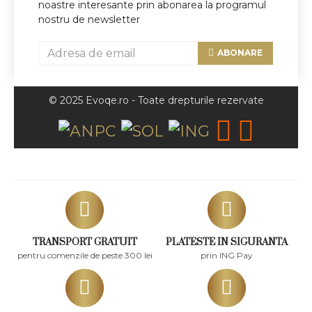
noastre interesante prin abonarea la programul
nostru de newsletter
ABONARE
© 2025 Evoqe.ro - Toate drepturile rezervate
TRANSPORT GRATUIT
PLATESTE IN SIGURANTA
pentru comenzile de peste 300 lei
prin ING Pay