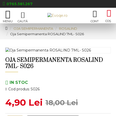
0765.581.267
OJA SEMIPERMANENTA
ROSALIND
Oja Semipermanenta ROSALIND 7ML- S026
OJA SEMIPERMANENTA ROSALIND
7ML- S026
IN STOC
Cod produs:
S026
4,90 Lei
18,00 Lei