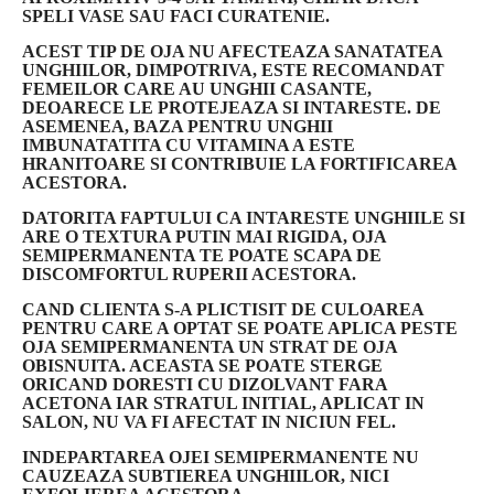
SPELI VASE SAU FACI CURATENIE.
ACEST TIP DE OJA NU AFECTEAZA SANATATEA
UNGHIILOR, DIMPOTRIVA, ESTE RECOMANDAT
FEMEILOR CARE AU UNGHII CASANTE,
DEOARECE LE PROTEJEAZA SI INTARESTE. DE
ASEMENEA, BAZA PENTRU UNGHII
IMBUNATATITA CU VITAMINA A ESTE
HRANITOARE SI CONTRIBUIE LA FORTIFICAREA
ACESTORA.
DATORITA FAPTULUI CA INTARESTE UNGHIILE SI
ARE O TEXTURA PUTIN MAI RIGIDA, OJA
SEMIPERMANENTA TE POATE SCAPA DE
DISCOMFORTUL RUPERII ACESTORA.
CAND CLIENTA S-A PLICTISIT DE CULOAREA
PENTRU CARE A OPTAT SE POATE APLICA PESTE
OJA SEMIPERMANENTA UN STRAT DE OJA
OBISNUITA. ACEASTA SE POATE STERGE
ORICAND DORESTI CU DIZOLVANT FARA
ACETONA IAR STRATUL INITIAL, APLICAT IN
SALON, NU VA FI AFECTAT IN NICIUN FEL.
INDEPARTAREA OJEI SEMIPERMANENTE NU
CAUZEAZA SUBTIEREA UNGHIILOR, NICI