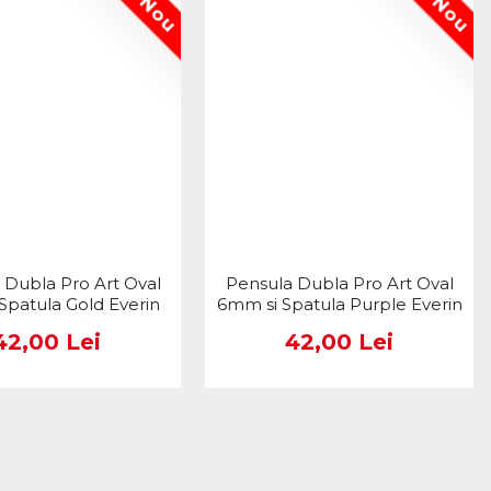
Nou
Nou
 Dubla Pro Art Oval
Pensula Dubla Pro Art Oval
Spatula Gold Everin
6mm si Spatula Purple Everin
42,00 Lei
42,00 Lei