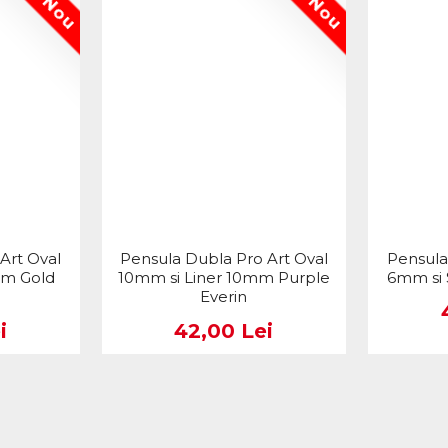
Nou
Nou
Art Oval
Pensula Dubla Pro Art Oval
Pensula
mm Gold
10mm si Liner 10mm Purple
6mm si 
Everin
i
42,00 Lei