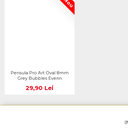
Nou
Pensula Pro Art Oval 8mm
Grey Bubbles Everin
29,90 Lei
I