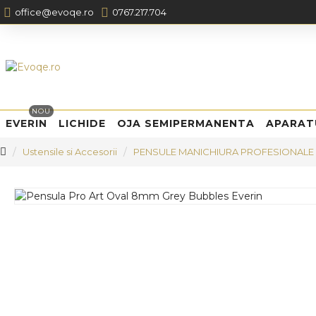
office@evoqe.ro
0767.217.704
NOU
EVERIN
LICHIDE
OJA SEMIPERMANENTA
APARAT
Ustensile si Accesorii
PENSULE MANICHIURA PROFESIONALE