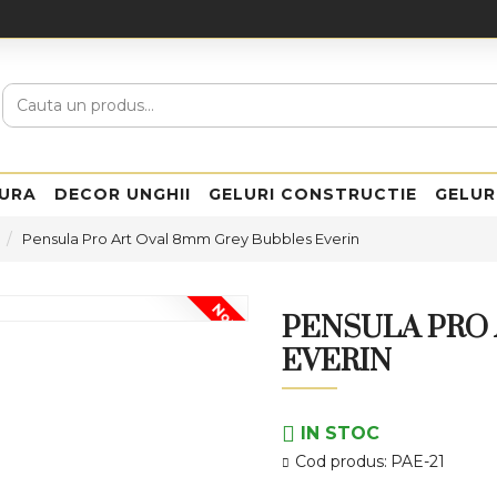
URA
DECOR UNGHII
GELURI CONSTRUCTIE
GELUR
Pensula Pro Art Oval 8mm Grey Bubbles Everin
Nou
PENSULA PRO
EVERIN
IN STOC
Cod produs:
PAE-21