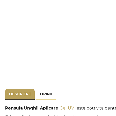
DESCRIERE
OPINII
Pensula Unghii Aplicare
Gel UV
este potrivita pent