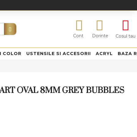
Cont
Dorinte
Cosul tau
I COLOR
USTENSILE SI ACCESORII
ACRYL
BAZA 
 ART OVAL 8MM GREY BUBBLES