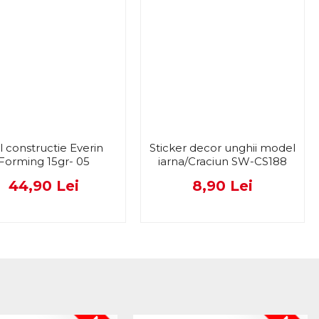
l constructie Everin
Sticker decor unghii model
Forming 15gr- 05
iarna/Craciun SW-CS188
44,90 Lei
8,90 Lei