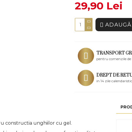
29,90 Lei
ADAUGĂ 
TRANSPORT GR
pentru comenzile de 
DREPT DE RET
in 14 zile calendaristi
PRO
ru constructia unghiilor cu gel.