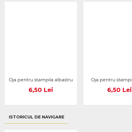
Oja pentru stampila albastru
Oja pentru stampil
6,50 Lei
6,50 Lei
ISTORICUL DE NAVIGARE