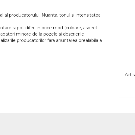
l al producatorului. Nuanta, tonul si intensitatea
tare si pot diferi in orice mod (culoare, aspect
abateri minore de la pozele si descrierile
lizarile producatorilor fara anuntarea prealabila a
Artis