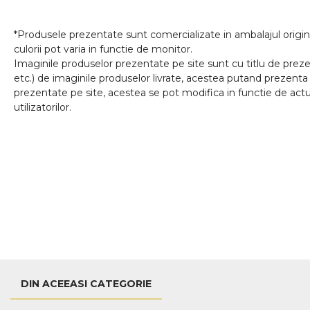
*Produsele prezentate sunt comercializate in ambalajul origina
culorii pot varia in functie de monitor.
Imaginile produselor prezentate pe site sunt cu titlu de prezen
etc.) de imaginile produselor livrate, acestea putand prezenta 
prezentate pe site, acestea se pot modifica in functie de actua
utilizatorilor.
DIN ACEEASI CATEGORIE