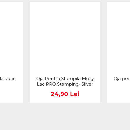
a auriu
Oja Pentru Stampila Molly
Oja pen
Lac PRO Stamping- Silver
24,90 Lei