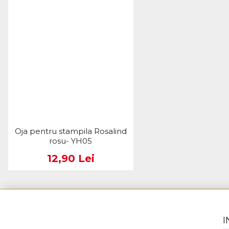
Oja pentru stampila Rosalind
rosu- YH05
12,90 Lei
I