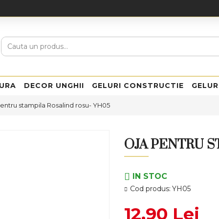
URA
DECOR UNGHII
GELURI CONSTRUCTIE
GELUR
entru stampila Rosalind rosu- YH05
OJA PENTRU S
IN STOC
Cod produs:
YH05
12,90 Lei