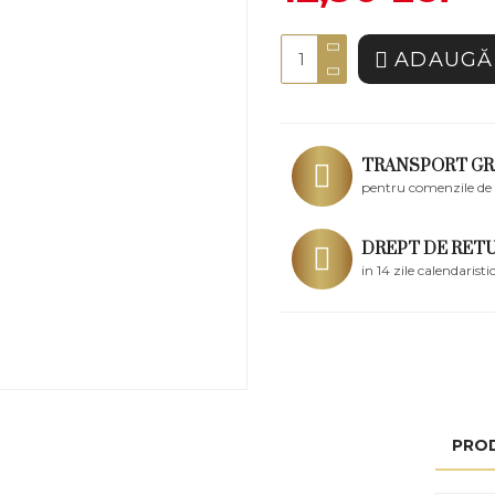
ADAUGĂ 
TRANSPORT GR
pentru comenzile de 
DREPT DE RET
in 14 zile calendaristi
PRO