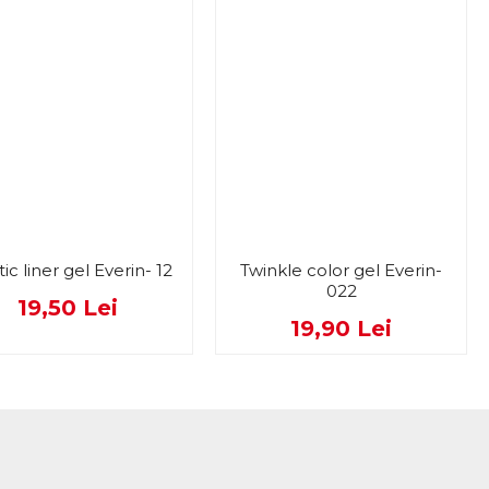
tic liner gel Everin- 12
Twinkle color gel Everin-
022
19,50 Lei
19,90 Lei